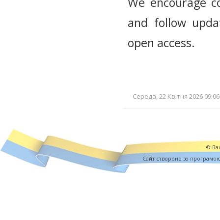
We encourage co
and follow updat
open access.
Середа, 22 Квітня 2026 09:06
© Вас
Cайт створено за програмо