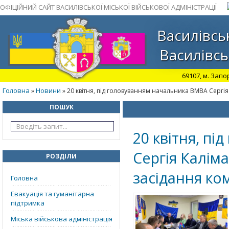
ОФІЦІЙНИЙ САЙТ ВАСИЛІВСЬКОЇ МІСЬКОЇ ВІЙСЬКОВОЇ АДМІНІСТРАЦІЇ
Василівськ
Василівсь
69107, м. Запо
Головна
Новини
»
» 20 квітня, під головуванням начальника ВМВА Сергія
ПОШУК
20 квітня, п
Сергія Калім
РОЗДІЛИ
засідання ком
Головна
Евакуація та гуманітарна
підтримка
Міська військова адміністрація