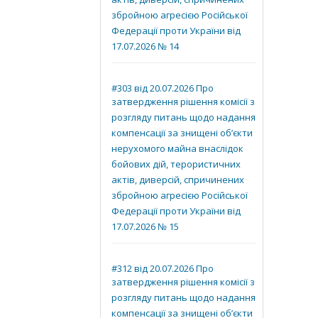
актів, диверсій, спричинених
збройною агресією Російської
Федерації проти України від
17.07.2026 № 14
#303 від 20.07.2026 Про
затвердження рішення комісії з
розгляду питань щодо надання
компенсації за знищені об’єкти
нерухомого майна внаслідок
бойових дій, терористичних
актів, диверсій, спричинених
збройною агресією Російської
Федерації проти України від
17.07.2026 № 15
#312 від 20.07.2026 Про
затвердження рішення комісії з
розгляду питань щодо надання
компенсації за знищені об’єкти