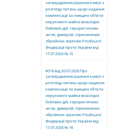
затвердження рішення комісії з
розгляду питань щодо надання
компенсації за знищені об’єкти
нерухомого майна внаслідок
бойових дій, терористичних
актів, диверсій, спричинених
збройною агресією Російської
Федерації проти України від
17.07.2026 № 15
#310 від 20.07.2026 Про
затвердження рішення комісії з
розгляду питань щодо надання
компенсації за знищені об’єкти
нерухомого майна внаслідок
бойових дій, терористичних
актів, диверсій, спричинених
збройною агресією Російської
Федерації проти України від
17.07.2026 № 16