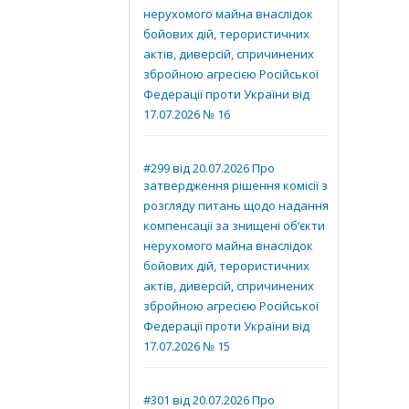
нерухомого майна внаслідок
бойових дій, терористичних
актів, диверсій, спричинених
збройною агресією Російської
Федерації проти України від
17.07.2026 № 16
#299 від 20.07.2026 Про
затвердження рішення комісії з
розгляду питань щодо надання
компенсації за знищені об’єкти
нерухомого майна внаслідок
бойових дій, терористичних
актів, диверсій, спричинених
збройною агресією Російської
Федерації проти України від
17.07.2026 № 15
#301 від 20.07.2026 Про