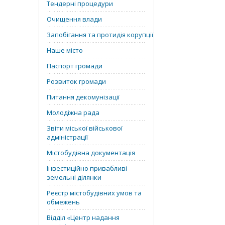
Тендерні процедури
Очищення влади
Запобігання та протидія корупції
Наше місто
Паспорт громади
Розвиток громади
Питання декомунізації
Молодіжна рада
Звіти міської військової
адміністрації
Містобудівна документація
Інвестиційно привабливі
земельні ділянки
Реєстр містобудівних умов та
обмежень
Відділ «‎Центр надання