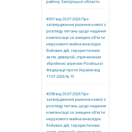
району Запорізької області»
#307 від 20.07.2026 Про
затвердження рішення комісії з
розгляду питань щодо надання
компенсації за знищені об’єкти
нерухомого майна внаслідок
бойових дій, терористичних
актів, диверсій, спричинених
збройною агресією Російської
Федерації проти України від
17.07.2026 № 15
#298 від 20.07.2026 Про
затвердження рішення комісії з
розгляду питань щодо надання
компенсації за знищені об’єкти
нерухомого майна внаслідок
бойових дій, терористичних