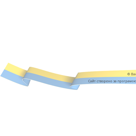
© Вас
Cайт створено за програмо