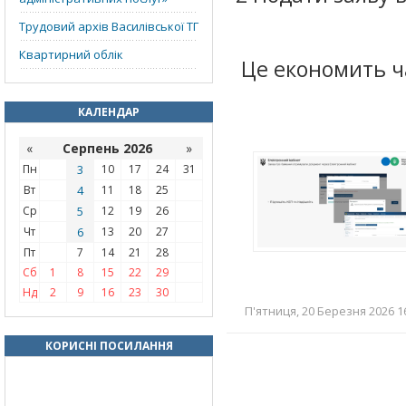
Трудовий архів Василівської ТГ
Квартирний облік
Це економить ча
КАЛЕНДАР
«
Серпень 2026
»
Пн
3
10
17
24
31
Вт
4
11
18
25
Ср
5
12
19
26
Чт
6
13
20
27
Пт
7
14
21
28
Сб
1
8
15
22
29
Нд
2
9
16
23
30
П'ятниця, 20 Березня 2026 16
КОРИСНІ ПОСИЛАННЯ