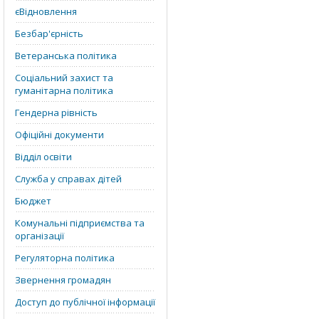
єВідновлення
Безбар'єрність
Ветеранська політика
Соціальний захист та
гуманітарна політика
Гендерна рівність
Офіційні документи
Відділ освіти
Служба у справах дітей
Бюджет
Комунальні підприємства та
організації
Регуляторна політика
Звернення громадян
Доступ до публічної інформації