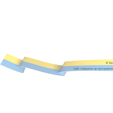
© Вас
Cайт створено за програмо