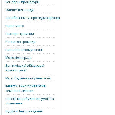
Тендерні процедури
Очищення влади
Запобігання та протидія корупції
Наше місто
Паспорт громади
Розвиток громади
Питання декомунізації
Молодіжна рада
Звіти міської військової
адміністрації
Містобудівна документація
Інвестиційно привабливі
земельні ділянки
Реєстр містобудівних умов та
обмежень
Відділ «‎Центр надання