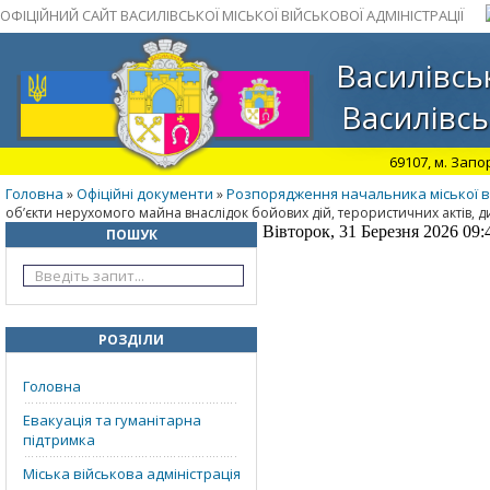
ОФІЦІЙНИЙ САЙТ ВАСИЛІВСЬКОЇ МІСЬКОЇ ВІЙСЬКОВОЇ АДМІНІСТРАЦІЇ
Василівськ
Василівсь
69107, м. Запо
Головна
Офіційні документи
Розпорядження начальника міської ві
»
»
об’єкти нерухомого майна внаслідок бойових дій, терористичних актів, д
Вівторок, 31 Березня 2026 09:
ПОШУК
РОЗДІЛИ
Головна
Евакуація та гуманітарна
підтримка
Міська військова адміністрація