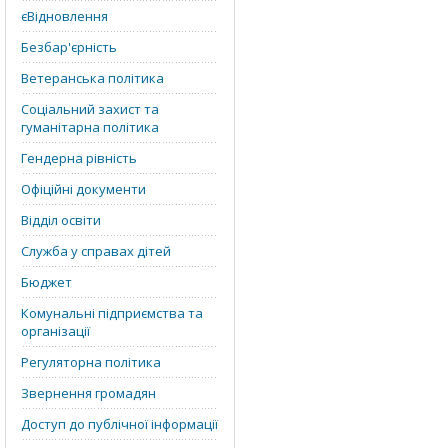
єВідновлення
Безбар'єрність
Ветеранська політика
Соціальний захист та
гуманітарна політика
Гендерна рівність
Офіційні документи
Відділ освіти
Служба у справах дітей
Бюджет
Комунальні підприємства та
організації
Регуляторна політика
Звернення громадян
Доступ до публічної інформації