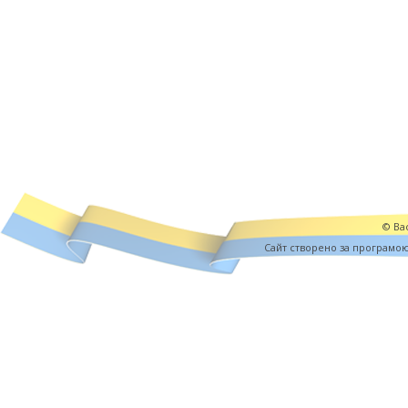
© Вас
Cайт створено за програмо