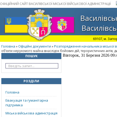
ОФІЦІЙНИЙ САЙТ ВАСИЛІВСЬКОЇ МІСЬКОЇ ВІЙСЬКОВОЇ АДМІНІСТРАЦІЇ
Василівськ
Василівсь
69107, м. Запо
Головна
Офіційні документи
Розпорядження начальника міської ві
»
»
об’єкти нерухомого майна внаслідок бойових дій, терористичних актів, д
Вівторок, 31 Березня 2026 09:
ПОШУК
РОЗДІЛИ
Головна
Евакуація та гуманітарна
підтримка
Міська військова адміністрація