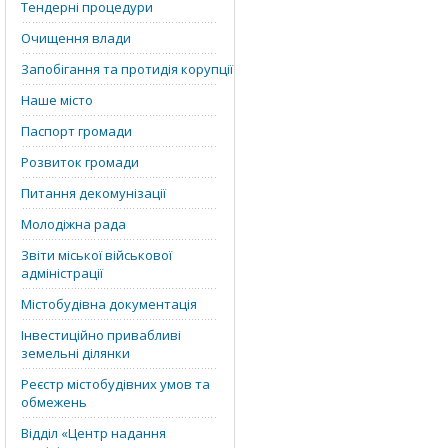
Тендерні процедури
Очищення влади
Запобігання та протидія корупції
Наше місто
Паспорт громади
Розвиток громади
Питання декомунізації
Молодіжна рада
Звіти міської військової
адміністрації
Містобудівна документація
Інвестиційно привабливі
земельні ділянки
Реєстр містобудівних умов та
обмежень
Відділ «‎Центр надання