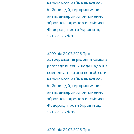
нерухомого майна внаслідок
бойових дій, терористичних
актів, диверсій, спричинених
збройною агресією Російської
Федерації проти України від
17.07.2026 № 16
#299 від 20.07.2026 Про
затвердження рішення комісії з
розгляду питань щодо надання
компенсації за знищені об’єкти
нерухомого майна внаслідок
бойових дій, терористичних
актів, диверсій, спричинених
збройною агресією Російської
Федерації проти України від
17.07.2026 № 15
#301 від 20.07.2026 Про