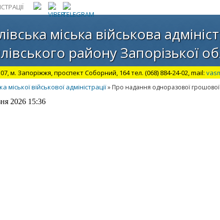
СТРАЦІЇ
лівська міська військова адмініст
лівського району Запорізької об
07, м. Запоріжжя, проспект Соборний, 164 тел. (068) 884-24-02, mail:
vas
міської військової адміністрації
» Про надання одноразової грошово
ня 2026 15:36