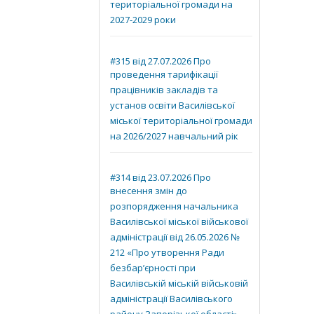
територіальної громади на
2027-2029 роки
#315 від 27.07.2026 Про
проведення тарифікації
працівників закладів та
установ освіти Василівської
міської територіальної громади
на 2026/2027 навчальний рік
#314 від 23.07.2026 Про
внесення змін до
розпорядження начальника
Василівської міської військової
адміністрації від 26.05.2026 №
212 «Про утворення Ради
безбар’єрності при
Василівській міській військовій
адміністрації Василівського