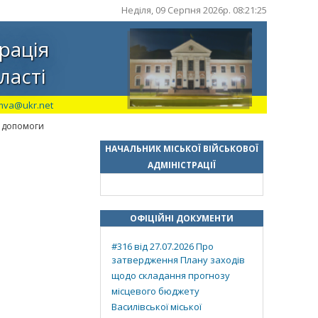
Неділя, 09 Серпня 2026р. 08:21:26
рація
ласті
mva@ukr.net
ї допомоги
НАЧАЛЬНИК МІСЬКОЇ ВІЙСЬКОВОЇ
АДМІНІСТРАЦІЇ
ОФІЦІЙНІ ДОКУМЕНТИ
#316 від 27.07.2026 Про
затвердження Плану заходів
щодо складання прогнозу
місцевого бюджету
Василівської міської