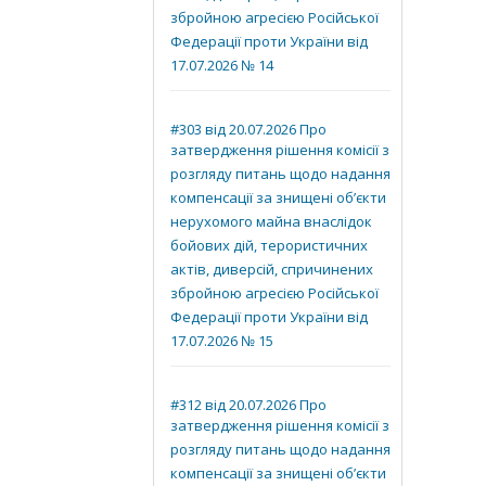
збройною агресією Російської
Федерації проти України від
17.07.2026 № 14
#303 від 20.07.2026 Про
затвердження рішення комісії з
розгляду питань щодо надання
компенсації за знищені об’єкти
нерухомого майна внаслідок
бойових дій, терористичних
актів, диверсій, спричинених
збройною агресією Російської
Федерації проти України від
17.07.2026 № 15
#312 від 20.07.2026 Про
затвердження рішення комісії з
розгляду питань щодо надання
компенсації за знищені об’єкти