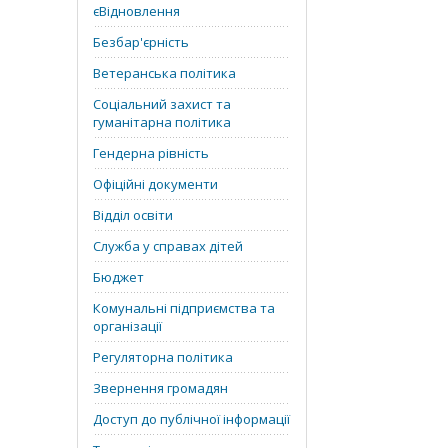
єВідновлення
Безбар'єрність
Ветеранська політика
Соціальний захист та
гуманітарна політика
Гендерна рівність
Офіційні документи
Відділ освіти
Служба у справах дітей
Бюджет
Комунальні підприємства та
організації
Регуляторна політика
Звернення громадян
Доступ до публічної інформації