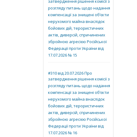
затвердження рішення комісії з
розгляду питань щодо надання
компенсації за знищені об’єкти
нерухомого майна внаслідок
бойових дій, терористичних
актів, диверсій, спричинених
збройною агресією Російської
Федерації проти України від
17.07.2026 № 15
#310 від 20.07.2026 Про
затвердження рішення комісії з
розгляду питань щодо надання
компенсації за знищені об’єкти
нерухомого майна внаслідок
бойових дій, терористичних
актів, диверсій, спричинених
збройною агресією Російської
Федерації проти України від
17.07.2026 № 16