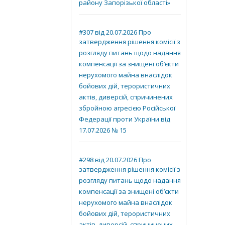
району Запорізької області»
#307 від 20.07.2026 Про
затвердження рішення комісії з
розгляду питань щодо надання
компенсації за знищені об’єкти
нерухомого майна внаслідок
бойових дій, терористичних
актів, диверсій, спричинених
збройною агресією Російської
Федерації проти України від
17.07.2026 № 15
#298 від 20.07.2026 Про
затвердження рішення комісії з
розгляду питань щодо надання
компенсації за знищені об’єкти
нерухомого майна внаслідок
бойових дій, терористичних