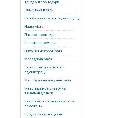
Тендерні процедури
Очищення влади
Запобігання та протидія корупції
Наше місто
Паспорт громади
Розвиток громади
Питання декомунізації
Молодіжна рада
Звіти міської військової
адміністрації
Містобудівна документація
Інвестиційно привабливі
земельні ділянки
Реєстр містобудівних умов та
обмежень
Відділ «‎Центр надання