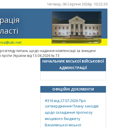
Четвер, 06 Серпня 2026р. 10:22:21
рація
ласті
mva@ukr.net
 розгляду питань щодо надання компенсації за знищені
 проти України від 13.04.2026 № 73
НАЧАЛЬНИК МІСЬКОЇ ВІЙСЬКОВОЇ
АДМІНІСТРАЦІЇ
ОФІЦІЙНІ ДОКУМЕНТИ
#316 від 27.07.2026 Про
затвердження Плану заходів
щодо складання прогнозу
місцевого бюджету
Василівської міської