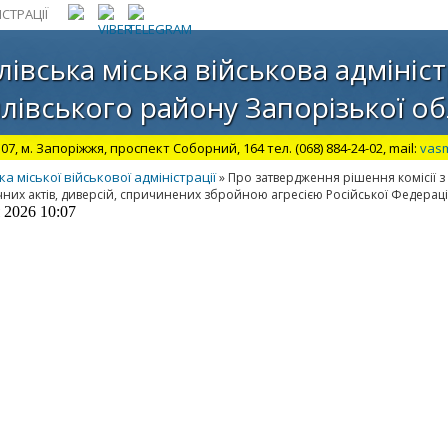
СТРАЦІЇ
лівська міська військова адмініст
лівського району Запорізької об
07, м. Запоріжжя, проспект Соборний, 164 тел. (068) 884-24-02, mail:
vas
міської військової адміністрації
» Про затвердження рішення комісії з
них актів, диверсій, спричинених збройною агресією Російської Федерації
 2026 10:07