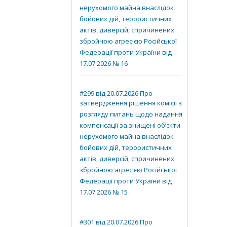
нерухомого майна внаслідок
бойових дій, терористичних
актів, диверсій, спричинених
збройною агресією Російської
Федерації проти України від
17.07.2026 № 16
#299 від 20.07.2026 Про
затвердження рішення комісії з
розгляду питань щодо надання
компенсації за знищені об’єкти
нерухомого майна внаслідок
бойових дій, терористичних
актів, диверсій, спричинених
збройною агресією Російської
Федерації проти України від
17.07.2026 № 15
#301 від 20.07.2026 Про