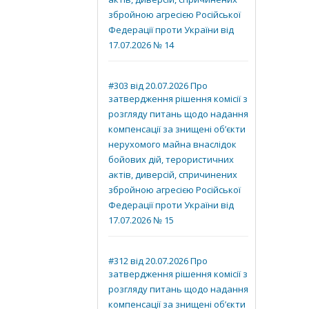
актів, диверсій, спричинених
збройною агресією Російської
Федерації проти України від
17.07.2026 № 14
#303 від 20.07.2026 Про
затвердження рішення комісії з
розгляду питань щодо надання
компенсації за знищені об’єкти
нерухомого майна внаслідок
бойових дій, терористичних
актів, диверсій, спричинених
збройною агресією Російської
Федерації проти України від
17.07.2026 № 15
#312 від 20.07.2026 Про
затвердження рішення комісії з
розгляду питань щодо надання
компенсації за знищені об’єкти