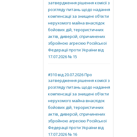
затвердження рішення комісії з
розгляду питань щодо надання
компенсації за знищені об’єкти
нерухомого майна внаслідок
бойових дій, терористичних
актів, диверсій, спричинених
збройною агресією Російської
Федерації проти України від
17.07.2026 № 15
#310 від 20.07.2026 Про
затвердження рішення комісії з
розгляду питань щодо надання
компенсації за знищені об’єкти
нерухомого майна внаслідок
бойових дій, терористичних
актів, диверсій, спричинених
збройною агресією Російської
Федерації проти України від
17.07.2026 № 16