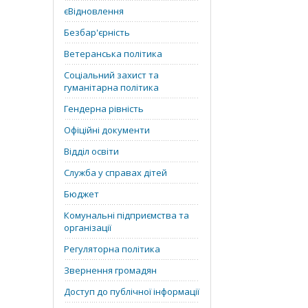
єВідновлення
Безбар'єрність
Ветеранська політика
Соціальний захист та
гуманітарна політика
Гендерна рівність
Офіційні документи
Відділ освіти
Служба у справах дітей
Бюджет
Комунальні підприємства та
організації
Регуляторна політика
Звернення громадян
Доступ до публічної інформації