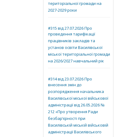
територіальної громади на
2027-2029 роки
#315 від 27.07.2026 Про
проведення тарифікації
працівників закладів та
установ освіти Василівської
міської територіальної громади
на 2026/2027 навчальний рік
#314 від 23.07.2026 Про
внесення змін до
розпорядження начальника
Василівської міської військової
адміністрації від 26.05.2026 №
212 «Про утворення Ради
безбар’єрності при
Василівській міській військовій
адміністрації Василівського