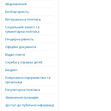
єВідновлення
Безбар'єрність
Ветеранська політика
Соціальний захист та
гуманітарна політика
Гендерна рівність
Офіційні документи
Відділ освіти
Служба у справах дітей
Бюджет
Комунальні підприємства та
організації
Регуляторна політика
Звернення громадян
Доступ до публічної інформації