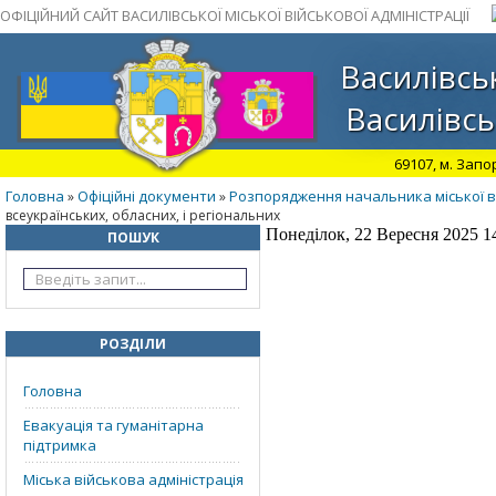
ОФІЦІЙНИЙ САЙТ ВАСИЛІВСЬКОЇ МІСЬКОЇ ВІЙСЬКОВОЇ АДМІНІСТРАЦІЇ
Василівськ
Василівсь
69107, м. Запо
Головна
Офіційні документи
Розпорядження начальника міської ві
»
»
всеукраїнських, обласних, і регіональних
Понеділок, 22 Вересня 2025 1
ПОШУК
РОЗДІЛИ
Головна
Евакуація та гуманітарна
підтримка
Міська військова адміністрація