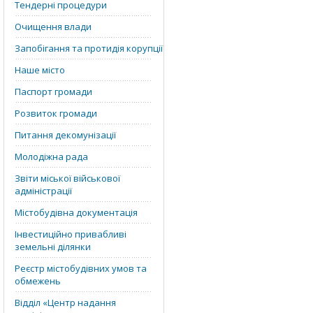
Тендерні процедури
Очищення влади
Запобігання та протидія корупції
Наше місто
Паспорт громади
Розвиток громади
Питання декомунізації
Молодіжна рада
Звіти міської військової
адміністрації
Містобудівна документація
Інвестиційно привабливі
земельні ділянки
Реєстр містобудівних умов та
обмежень
Відділ «‎Центр надання