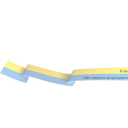
© Вас
Cайт створено за програмо