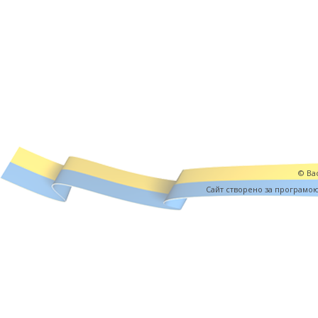
© Вас
Cайт створено за програмо