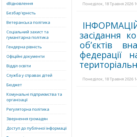
єВідновлення
Понеділок, 18 Травня 2026 10
Безбар'єрність
ІНФОРМАЦІ
Ветеранська політика
Соціальний захист та
засідання к
гуманітарна політика
об’єктів вн
Гендерна рівність
федерації н
Офіційні документи
територіальн
Відділ освіти
Служба у справах дітей
Понеділок, 18 Травня 2026 14
Бюджет
Комунальні підприємства та
організації
Регуляторна політика
Звернення громадян
Доступ до публічної інформації