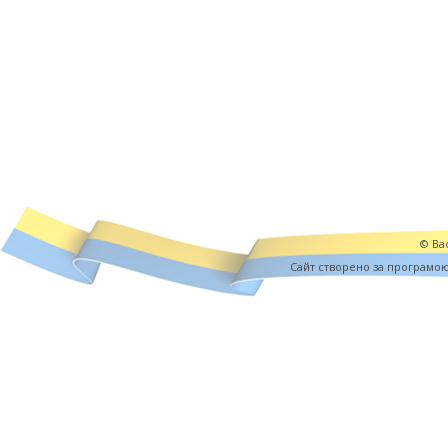
© Вас
Cайт створено за програмо