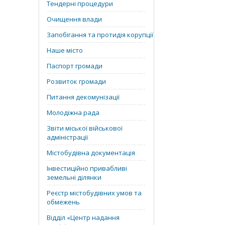
Тендерні процедури
Очищення влади
Запобігання та протидія корупції
Наше місто
Паспорт громади
Розвиток громади
Питання декомунізації
Молодіжна рада
Звіти міської військової
адміністрації
Містобудівна документація
Інвестиційно привабливі
земельні ділянки
Реєстр містобудівних умов та
обмежень
Відділ «‎Центр надання