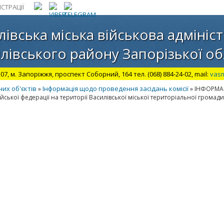
СТРАЦІЇ
лівська міська військова адмініст
лівського району Запорізької об
07, м. Запоріжжя, проспект Соборний, 164 тел. (068) 884-24-02, mail:
vas
их об'єктів
Інформація щодо проведення засідань комісії
»
» ІНФОРМАЦ
ської федерації на території Василівської міської територіальної громади