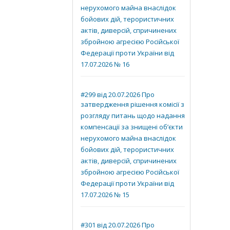
нерухомого майна внаслідок
бойових дій, терористичних
актів, диверсій, спричинених
збройною агресією Російської
Федерації проти України від
17.07.2026 № 16
#299 від 20.07.2026 Про
затвердження рішення комісії з
розгляду питань щодо надання
компенсації за знищені об’єкти
нерухомого майна внаслідок
бойових дій, терористичних
актів, диверсій, спричинених
збройною агресією Російської
Федерації проти України від
17.07.2026 № 15
#301 від 20.07.2026 Про