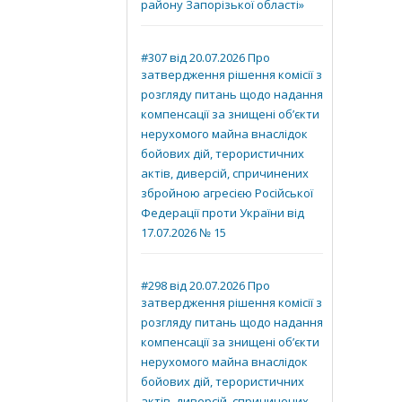
району Запорізької області»
#307 від 20.07.2026 Про
затвердження рішення комісії з
розгляду питань щодо надання
компенсації за знищені об’єкти
нерухомого майна внаслідок
бойових дій, терористичних
актів, диверсій, спричинених
збройною агресією Російської
Федерації проти України від
17.07.2026 № 15
#298 від 20.07.2026 Про
затвердження рішення комісії з
розгляду питань щодо надання
компенсації за знищені об’єкти
нерухомого майна внаслідок
бойових дій, терористичних