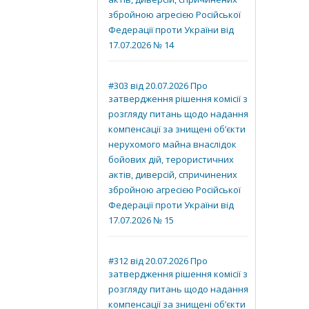
актів, диверсій, спричинених
збройною агресією Російської
Федерації проти України від
17.07.2026 № 14
#303 від 20.07.2026 Про
затвердження рішення комісії з
розгляду питань щодо надання
компенсації за знищені об’єкти
нерухомого майна внаслідок
бойових дій, терористичних
актів, диверсій, спричинених
збройною агресією Російської
Федерації проти України від
17.07.2026 № 15
#312 від 20.07.2026 Про
затвердження рішення комісії з
розгляду питань щодо надання
компенсації за знищені об’єкти