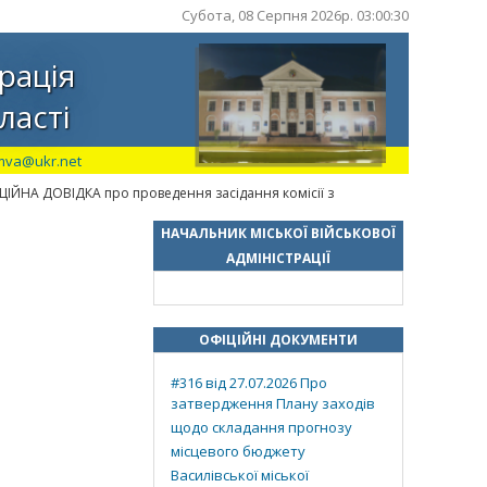
Субота, 08 Серпня 2026р. 03:00:31
рація
ласті
mva@ukr.net
ІЙНА ДОВІДКА про проведення засідання комісії з
НАЧАЛЬНИК МІСЬКОЇ ВІЙСЬКОВОЇ
АДМІНІСТРАЦІЇ
ОФІЦІЙНІ ДОКУМЕНТИ
#316 від 27.07.2026 Про
затвердження Плану заходів
щодо складання прогнозу
місцевого бюджету
Василівської міської