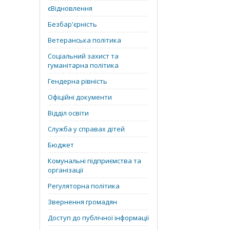
єВідновлення
Безбар'єрність
Ветеранська політика
Соціальний захист та
гуманітарна політика
Гендерна рівність
Офіційні документи
Відділ освіти
Служба у справах дітей
Бюджет
Комунальні підприємства та
організації
Регуляторна політика
Звернення громадян
Доступ до публічної інформації