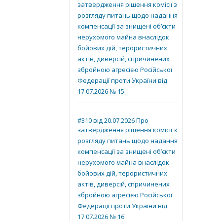
затвердження рішення комісії з
розгляду питань щодо надання
компенсації за знищені об’єкти
нерухомого майна внаслідок
бойових дій, терористичних
актів, диверсій, спричинених
збройною агресією Російської
Федерації проти України від
17.07.2026 № 15
#310 від 20.07.2026 Про
затвердження рішення комісії з
розгляду питань щодо надання
компенсації за знищені об’єкти
нерухомого майна внаслідок
бойових дій, терористичних
актів, диверсій, спричинених
збройною агресією Російської
Федерації проти України від
17.07.2026 № 16