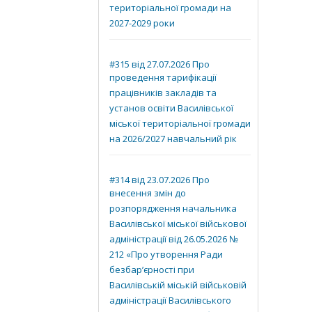
територіальної громади на
2027-2029 роки
#315 від 27.07.2026 Про
проведення тарифікації
працівників закладів та
установ освіти Василівської
міської територіальної громади
на 2026/2027 навчальний рік
#314 від 23.07.2026 Про
внесення змін до
розпорядження начальника
Василівської міської військової
адміністрації від 26.05.2026 №
212 «Про утворення Ради
безбар’єрності при
Василівській міській військовій
адміністрації Василівського