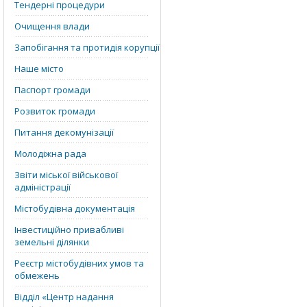
Тендерні процедури
Очищення влади
Запобігання та протидія корупції
Наше місто
Паспорт громади
Розвиток громади
Питання декомунізації
Молодіжна рада
Звіти міської військової
адміністрації
Містобудівна документація
Інвестиційно привабливі
земельні ділянки
Реєстр містобудівних умов та
обмежень
Відділ «‎Центр надання