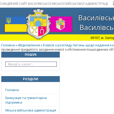
ОФІЦІЙНИЙ САЙТ ВАСИЛІВСЬКОЇ МІСЬКОЇ ВІЙСЬКОВОЇ АДМІНІСТРАЦІЇ
Василівськ
Василівсь
69107, м. Запо
Головна
єВідновлення
Комісія з розгляду питань щодо надання к
»
»
проведення тридцятого засідання комісії з обстеження пошкоджених об’єкт
ПОШУК
РОЗДІЛИ
Головна
Евакуація та гуманітарна
підтримка
Міська військова адміністрація