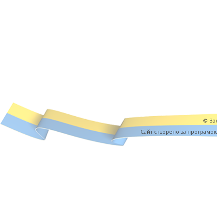
© Вас
Cайт створено за програмо