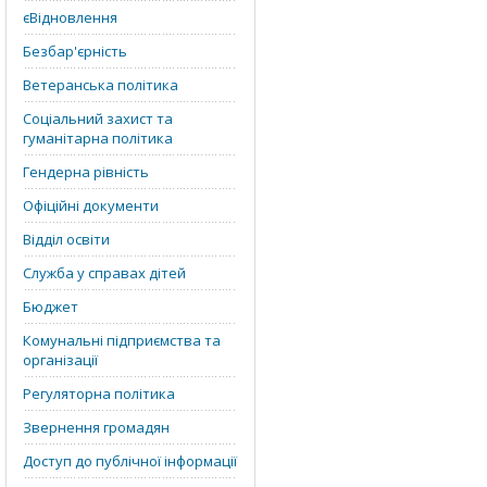
єВідновлення
Безбар'єрність
Ветеранська політика
Соціальний захист та
гуманітарна політика
Гендерна рівність
Офіційні документи
Відділ освіти
Служба у справах дітей
Бюджет
Комунальні підприємства та
організації
Регуляторна політика
Звернення громадян
Доступ до публічної інформації