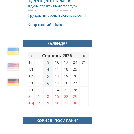
Відділ «‎Центр надання
адміністративних послуг»
Трудовий архів Василівської ТГ
Квартирний облік
КАЛЕНДАР
«
Серпень 2026
»
Пн
3
10
17
24
31
Вт
4
11
18
25
Ср
5
12
19
26
Чт
6
13
20
27
Пт
7
14
21
28
Сб
1
8
15
22
29
Нд
2
9
16
23
30
КОРИСНІ ПОСИЛАННЯ