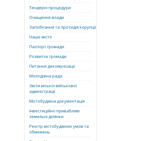
Тендерні процедури
Очищення влади
Запобігання та протидія корупції
Наше місто
Паспорт громади
Розвиток громади
Питання декомунізації
Молодіжна рада
Звіти міської військової
адміністрації
Містобудівна документація
Інвестиційно привабливі
земельні ділянки
Реєстр містобудівних умов та
обмежень