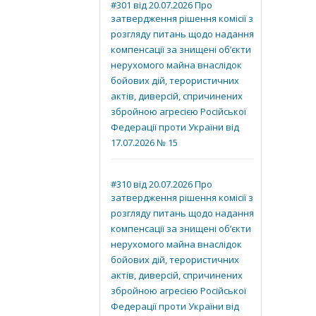
#301 від 20.07.2026 Про
затвердження рішення комісії з
розгляду питань щодо надання
компенсації за знищені об’єкти
нерухомого майна внаслідок
бойових дій, терористичних
актів, диверсій, спричинених
збройною агресією Російської
Федерації проти України від
17.07.2026 № 15
#310 від 20.07.2026 Про
затвердження рішення комісії з
розгляду питань щодо надання
компенсації за знищені об’єкти
нерухомого майна внаслідок
бойових дій, терористичних
актів, диверсій, спричинених
збройною агресією Російської
Федерації проти України від