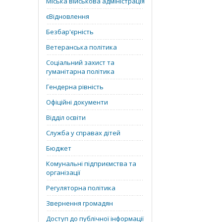
Міська військова адміністрація
єВідновлення
Безбар'єрність
Ветеранська політика
Соціальний захист та
гуманітарна політика
Гендерна рівність
Офіційні документи
Відділ освіти
Служба у справах дітей
Бюджет
Комунальні підприємства та
організації
Регуляторна політика
Звернення громадян
Доступ до публічної інформації