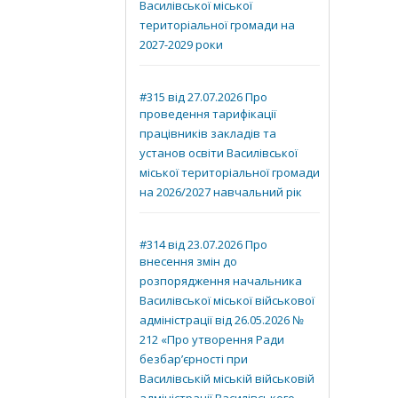
Василівської міської
територіальної громади на
2027-2029 роки
#315 від 27.07.2026 Про
проведення тарифікації
працівників закладів та
установ освіти Василівської
міської територіальної громади
на 2026/2027 навчальний рік
#314 від 23.07.2026 Про
внесення змін до
розпорядження начальника
Василівської міської військової
адміністрації від 26.05.2026 №
212 «Про утворення Ради
безбар’єрності при
Василівській міській військовій