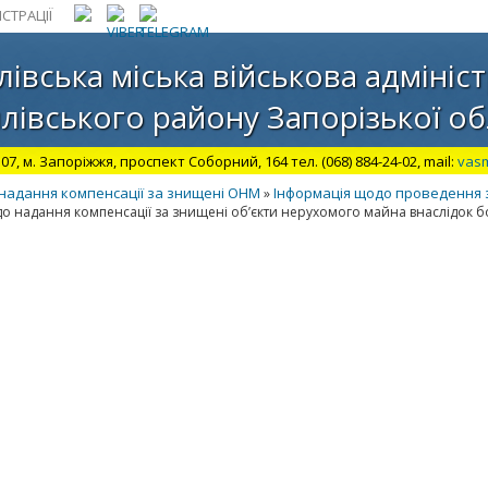
СТРАЦІЇ
лівська міська військова адмініст
лівського району Запорізької об
07, м. Запоріжжя, проспект Соборний, 164 тел. (068) 884-24-02, mail:
vas
 надання компенсації за знищені ОНМ
Інформація щодо проведення за
»
одо надання компенсації за знищені об’єкти нерухомого майна внаслідок б