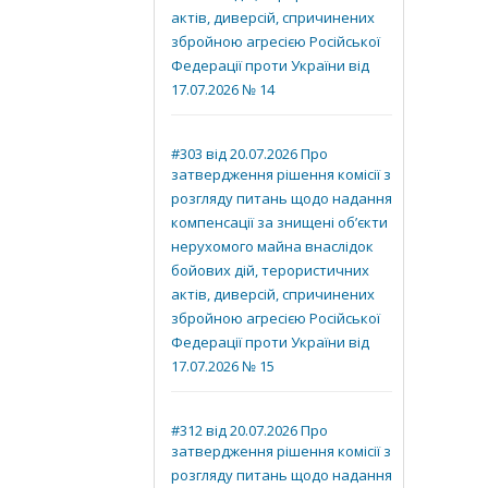
актів, диверсій, спричинених
збройною агресією Російської
Федерації проти України від
17.07.2026 № 14
#303 від 20.07.2026 Про
затвердження рішення комісії з
розгляду питань щодо надання
компенсації за знищені об’єкти
нерухомого майна внаслідок
бойових дій, терористичних
актів, диверсій, спричинених
збройною агресією Російської
Федерації проти України від
17.07.2026 № 15
#312 від 20.07.2026 Про
затвердження рішення комісії з
розгляду питань щодо надання