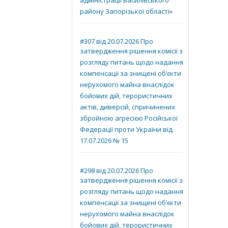
адміністрації Василівського
району Запорізької області»
#307 від 20.07.2026 Про
затвердження рішення комісії з
розгляду питань щодо надання
компенсації за знищені об’єкти
нерухомого майна внаслідок
бойових дій, терористичних
актів, диверсій, спричинених
збройною агресією Російської
Федерації проти України від
17.07.2026 № 15
#298 від 20.07.2026 Про
затвердження рішення комісії з
розгляду питань щодо надання
компенсації за знищені об’єкти
нерухомого майна внаслідок
бойових дій, терористичних