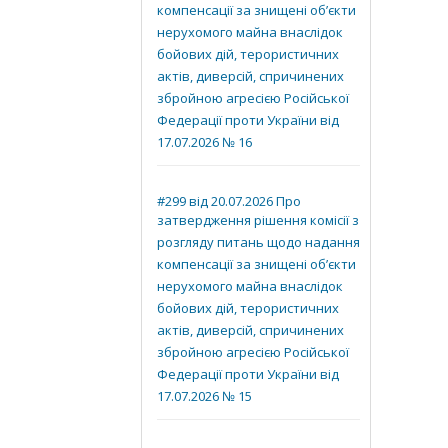
компенсації за знищені об’єкти
нерухомого майна внаслідок
бойових дій, терористичних
актів, диверсій, спричинених
збройною агресією Російської
Федерації проти України від
17.07.2026 № 16
#299 від 20.07.2026 Про
затвердження рішення комісії з
розгляду питань щодо надання
компенсації за знищені об’єкти
нерухомого майна внаслідок
бойових дій, терористичних
актів, диверсій, спричинених
збройною агресією Російської
Федерації проти України від
17.07.2026 № 15