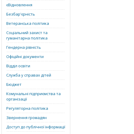
єВідновлення
Безбар'єрність
Ветеранська політика
Соціальний захист та
гуманітарна політика
Гендерна рівність
Офіційні документи
Відділ освіти
Служба у справах дітей
Бюджет
Комунальні підприємства та
організації
Регуляторна політика
Звернення громадян
Доступ до публічної інформації