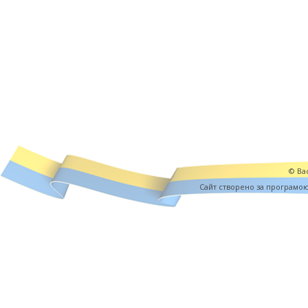
© Вас
Cайт створено за програмо