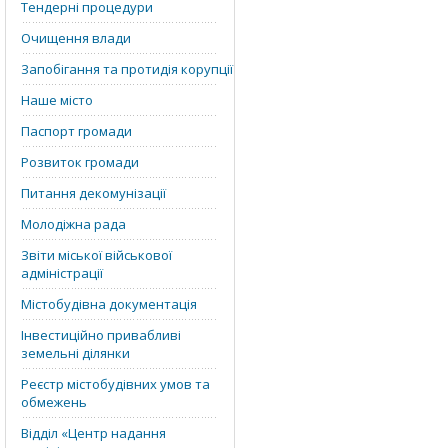
Тендерні процедури
Очищення влади
Запобігання та протидія корупції
Наше місто
Паспорт громади
Розвиток громади
Питання декомунізації
Молодіжна рада
Звіти міської військової
адміністрації
Містобудівна документація
Інвестиційно привабливі
земельні ділянки
Реєстр містобудівних умов та
обмежень
Відділ «‎Центр надання