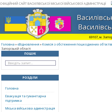
ОФІЦІЙНИЙ САЙТ ВАСИЛІВСЬКОЇ МІСЬКОЇ ВІЙСЬКОВОЇ АДМІНІСТРАЦІЇ
Василівськ
Василівсь
69107, м. Запо
Головна
єВідновлення
Комісія з обстеження пошкоджених об'єкті
»
»
Запорізькій області
ПОШУК
РОЗДІЛИ
Головна
Евакуація та гуманітарна
підтримка
Міська військова адміністрація