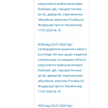
нерухомого майна внаслідок
бойових дій, терористичних
актів, диверсій, спричинених
збройною агресією Російської
Федерації проти України від
17.07.2026 № 16
#299 від 20.07.2026 Про
затвердження рішення комісії з
розгляду питань щодо надання
компенсації за знищені об’єкти
нерухомого майна внаслідок
бойових дій, терористичних
актів, диверсій, спричинених
збройною агресією Російської
Федерації проти України від
17.07.2026 № 15
#301 від 20.07.2026 Про