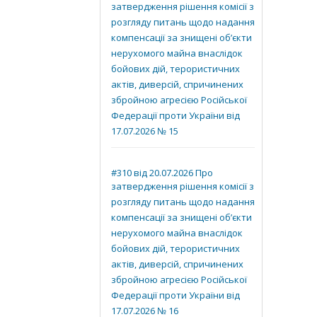
затвердження рішення комісії з
розгляду питань щодо надання
компенсації за знищені об’єкти
нерухомого майна внаслідок
бойових дій, терористичних
актів, диверсій, спричинених
збройною агресією Російської
Федерації проти України від
17.07.2026 № 15
#310 від 20.07.2026 Про
затвердження рішення комісії з
розгляду питань щодо надання
компенсації за знищені об’єкти
нерухомого майна внаслідок
бойових дій, терористичних
актів, диверсій, спричинених
збройною агресією Російської
Федерації проти України від
17.07.2026 № 16