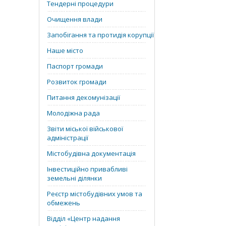
Тендерні процедури
Очищення влади
Запобігання та протидія корупції
Наше місто
Паспорт громади
Розвиток громади
Питання декомунізації
Молодіжна рада
Звіти міської військової
адміністрації
Містобудівна документація
Інвестиційно привабливі
земельні ділянки
Реєстр містобудівних умов та
обмежень
Відділ «‎Центр надання