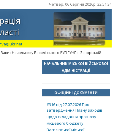
Четвер, 06 Серпня 2026р. 22:51:35
рація
ласті
mva@ukr.net
 Запит Начальнику Василівського РУП ГУНП в Запорізькій
НАЧАЛЬНИК МІСЬКОЇ ВІЙСЬКОВОЇ
АДМІНІСТРАЦІЇ
ОФІЦІЙНІ ДОКУМЕНТИ
#316 від 27.07.2026 Про
затвердження Плану заходів
щодо складання прогнозу
місцевого бюджету
Василівської міської