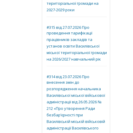
територіальної громади на
2027-2029 роки
#315 від 27.07.2026 Про
проведення тарифікації
працівників закладів та
установ освіти Василівської
міської територіальної громади
на 2026/2027 навчальний рік
#314 від 23.07.2026 Про
внесення змін до
розпорядження начальника
Василівської міської військової
адміністрації від 26.05.2026 №
212 «Про утворення Ради
безбар’єрності при
Василівській міській військовій
адміністрації Василівського