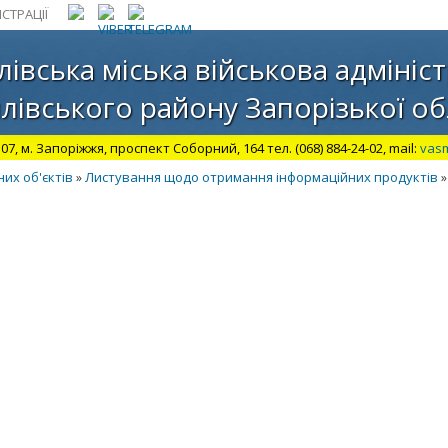
СТРАЦІЇ
лівська міська військова адмініст
лівського району Запорізької об
07, м. Запоріжжя, проспект Соборний, 164 тел. (068) 884-24-02, mail:
vas
их об'єктів
Лиcтування щодо отримання інформаційних продуктів
»
»