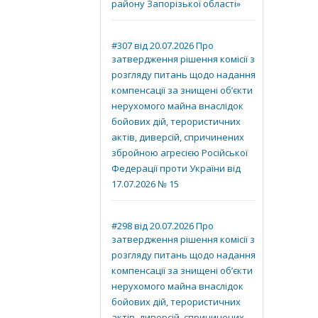
району Запорізької області»
#307 від 20.07.2026 Про
затвердження рішення комісії з
розгляду питань щодо надання
компенсації за знищені об’єкти
нерухомого майна внаслідок
бойових дій, терористичних
актів, диверсій, спричинених
збройною агресією Російської
Федерації проти України від
17.07.2026 № 15
#298 від 20.07.2026 Про
затвердження рішення комісії з
розгляду питань щодо надання
компенсації за знищені об’єкти
нерухомого майна внаслідок
бойових дій, терористичних