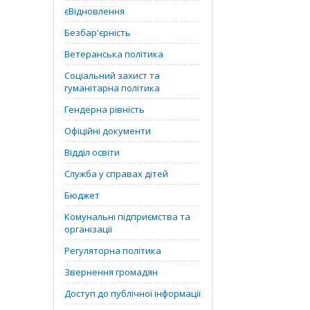
єВідновлення
Безбар'єрність
Ветеранська політика
Соціальний захист та
гуманітарна політика
Гендерна рівність
Офіційні документи
Відділ освіти
Служба у справах дітей
Бюджет
Комунальні підприємства та
організації
Регуляторна політика
Звернення громадян
Доступ до публічної інформації