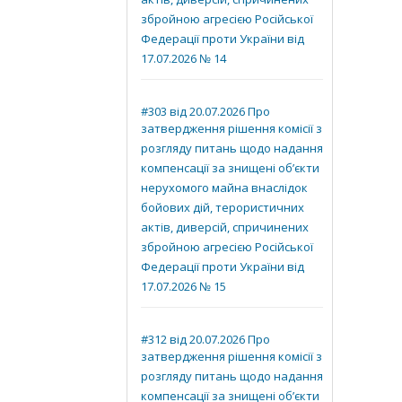
актів, диверсій, спричинених
збройною агресією Російської
Федерації проти України від
17.07.2026 № 14
#303 від 20.07.2026 Про
затвердження рішення комісії з
розгляду питань щодо надання
компенсації за знищені об’єкти
нерухомого майна внаслідок
бойових дій, терористичних
актів, диверсій, спричинених
збройною агресією Російської
Федерації проти України від
17.07.2026 № 15
#312 від 20.07.2026 Про
затвердження рішення комісії з
розгляду питань щодо надання
компенсації за знищені об’єкти