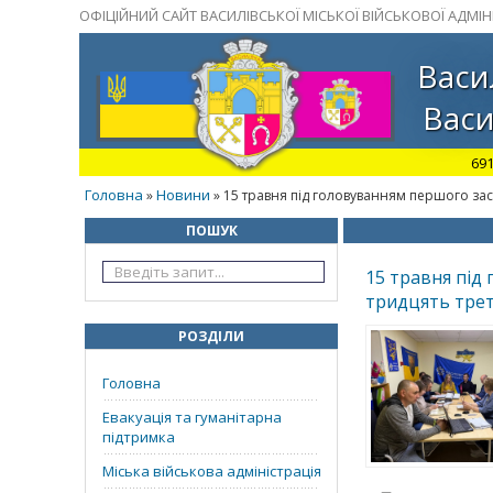
ОФІЦІЙНИЙ САЙТ ВАСИЛІВСЬКОЇ МІСЬКОЇ ВІЙСЬКОВОЇ АДМІНІ
Васи
Васи
691
Головна
Новини
»
» 15 травня під головуванням першого зас
ПОШУК
15 травня під
тридцять третє
РОЗДІЛИ
Головна
Евакуація та гуманітарна
підтримка
Міська військова адміністрація