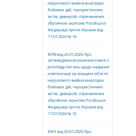
нерухомого майна внаслідок
бойових дій, терористичних
актів, диверсій, спричинених
збройною агресією Російської
Федерації проти України від
17.07.2026 № 16
#299 від 20.07.2026 Про
затвердження рішення комісії з
розгляду питань щодо надання
компенсації за знищені об’єкти
нерухомого майна внаслідок
бойових дій, терористичних
актів, диверсій, спричинених
збройною агресією Російської
Федерації проти України від
17.07.2026 № 15
#301 від 20.07.2026 Про