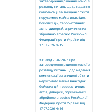
затвердження рішення комісії з
розгляду питань щодо надання
компенсації за знищені об’єкти
нерухомого майна внаслідок
бойових дій, терористичних
актів, диверсій, спричинених
збройною агресією Російської
Федерації проти України від
17.07.2026 № 15
#310 від 20.07.2026 Про
затвердження рішення комісії з
розгляду питань щодо надання
компенсації за знищені об’єкти
нерухомого майна внаслідок
бойових дій, терористичних
актів, диверсій, спричинених
збройною агресією Російської
Федерації проти України від
17.07.2026 № 16