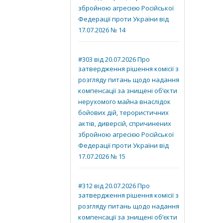
збройною агресією Російської
Федерації проти України від
17.07.2026 № 14
#303 від 20.07.2026 Про
затвердження рішення комісії з
розгляду питань щодо надання
компенсації за знищені об’єкти
нерухомого майна внаслідок
бойових дій, терористичних
актів, диверсій, спричинених
збройною агресією Російської
Федерації проти України від
17.07.2026 № 15
#312 від 20.07.2026 Про
затвердження рішення комісії з
розгляду питань щодо надання
компенсації за знищені об’єкти