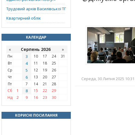
Трудовий архів Василівської ТГ
Квартирний облік
КАЛЕНДАР
«
Серпень 2026
»
Пн
3
10
17
24
31
Вт
4
11
18
25
Ср
5
12
19
26
Чт
6
13
20
27
Середа, 30 Липня 2025 10:31 
Пт
7
14
21
28
Сб
1
8
15
22
29
Нд
2
9
16
23
30
КОРИСНІ ПОСИЛАННЯ