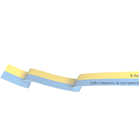
© Вас
Cайт створено за програмо