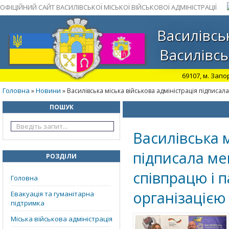
ОФІЦІЙНИЙ САЙТ ВАСИЛІВСЬКОЇ МІСЬКОЇ ВІЙСЬКОВОЇ АДМІНІСТРАЦІЇ
Василівськ
Василівсь
69107, м. Запо
Головна
Новини
»
» Василівська міська військова адміністрація підписа
ПОШУК
Василівська м
підписала ме
РОЗДІЛИ
співпрацю і 
Головна
організацією
Евакуація та гуманітарна
підтримка
Міська військова адміністрація