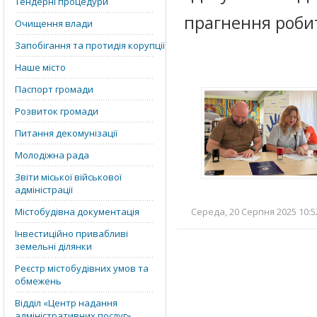
Тендерні процедури
прагнення роби
Очищення влади
Запобігання та протидія корупції
Наше місто
Паспорт громади
Розвиток громади
Питання декомунізації
Молодіжна рада
Звіти міської військової
адміністрації
Містобудівна документація
Середа, 20 Серпня 2025 10:52
Інвестиційно привабливі
земельні ділянки
Реєстр містобудівних умов та
обмежень
Відділ «‎Центр надання
адміністративних послуг»