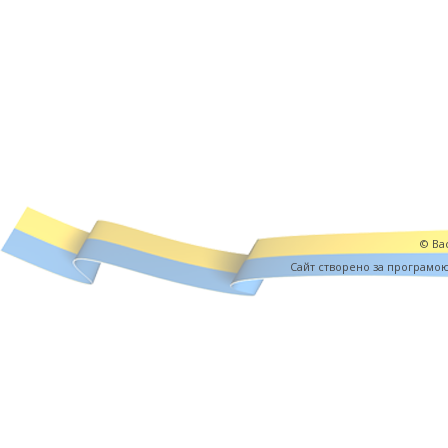
© Вас
Cайт створено за програмо