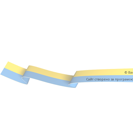
© Вас
Cайт створено за програмо