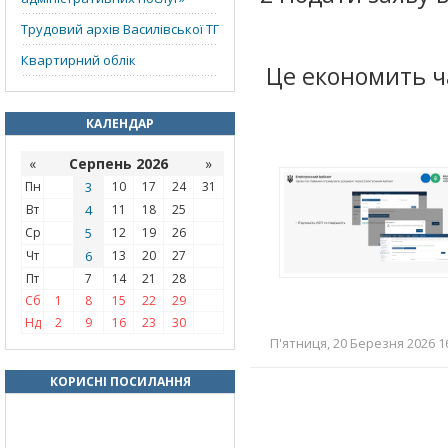
Трудовий архів Василівської ТГ
Квартирний облік
Це економить ча
КАЛЕНДАР
«
Серпень 2026
»
Пн
3
10
17
24
31
Вт
4
11
18
25
Ср
5
12
19
26
Чт
6
13
20
27
Пт
7
14
21
28
Сб
1
8
15
22
29
Нд
2
9
16
23
30
П'ятниця, 20 Березня 2026 16
КОРИСНІ ПОСИЛАННЯ