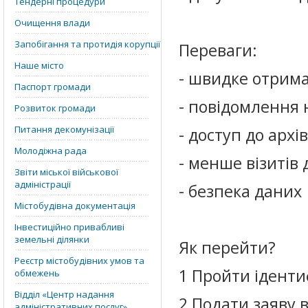
Тендерні процедури
Очищення влади
Запобігання та протидія корупції
Переваги:
Наше місто
- швидке отрим
Паспорт громади
- повідомлення 
Розвиток громади
Питання декомунізації
- доступ до архі
Молодіжна рада
- менше візитів 
Звіти міської військової
адміністрації
- безпека даних
Містобудівна документація
Інвестиційно привабливі
земельні ділянки
Як перейти?
Реєстр містобудівних умов та
1 Пройти іденти
обмежень
Відділ «‎Центр надання
2 Подати заяву 
адміністративних послуг»