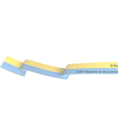
© Вас
Cайт створено за програмо