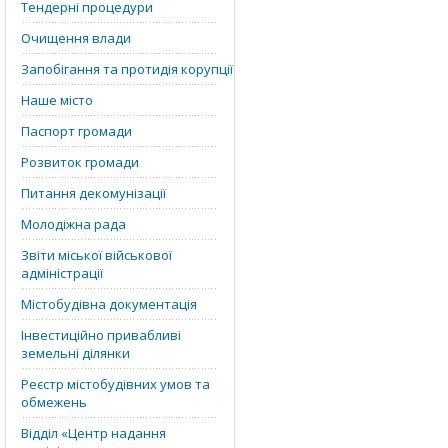
Тендерні процедури
Очищення влади
Запобігання та протидія корупції
Наше місто
Паспорт громади
Розвиток громади
Питання декомунізації
Молодіжна рада
Звіти міської військової
адміністрації
Містобудівна документація
Інвестиційно привабливі
земельні ділянки
Реєстр містобудівних умов та
обмежень
Відділ «‎Центр надання