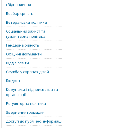
єВідновлення
Безбар'єрність
Ветеранська політика
Соціальний захист та
гуманітарна політика
Гендерна рівність
Офіційні документи
Відділ освіти
Служба у справах дітей
Бюджет
Комунальні підприємства та
організації
Регуляторна політика
Звернення громадян
Доступ до публічної інформації