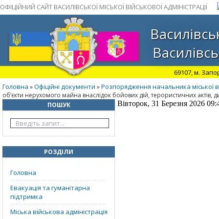
ОФІЦІЙНИЙ САЙТ ВАСИЛІВСЬКОЇ МІСЬКОЇ ВІЙСЬКОВОЇ АДМІНІСТРАЦІЇ
Василівськ
Василівсь
69107, м. Запо
Головна
Офіційні документи
Розпорядження начальника міської ві
»
»
об’єкти нерухомого майна внаслідок бойових дій, терористичних актів, д
Вівторок, 31 Березня 2026 09:
ПОШУК
РОЗДІЛИ
Головна
Евакуація та гуманітарна
підтримка
Міська військова адміністрація