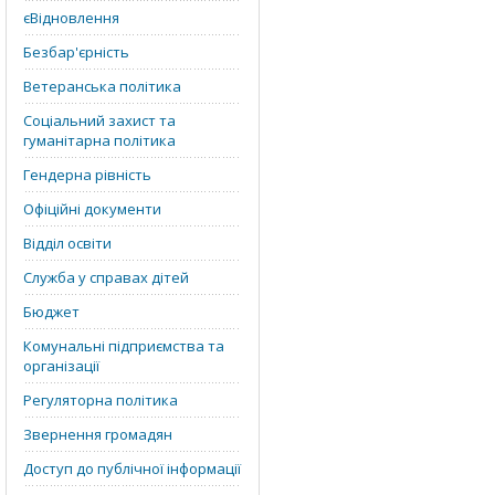
єВідновлення
Безбар'єрність
Ветеранська політика
Соціальний захист та
гуманітарна політика
Гендерна рівність
Офіційні документи
Відділ освіти
Служба у справах дітей
Бюджет
Комунальні підприємства та
організації
Регуляторна політика
Звернення громадян
Доступ до публічної інформації