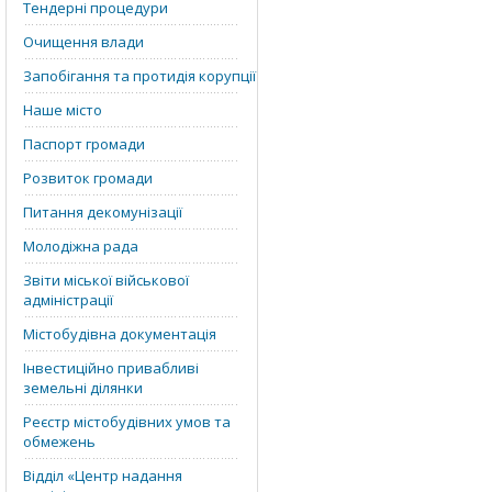
Тендерні процедури
Очищення влади
Запобігання та протидія корупції
Наше місто
Паспорт громади
Розвиток громади
Питання декомунізації
Молодіжна рада
Звіти міської військової
адміністрації
Містобудівна документація
Інвестиційно привабливі
земельні ділянки
Реєстр містобудівних умов та
обмежень
Відділ «‎Центр надання