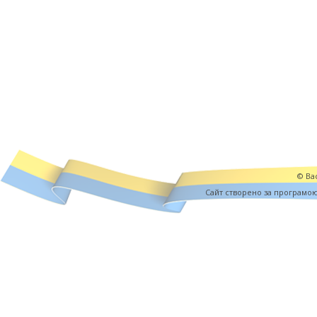
© Вас
Cайт створено за програмо