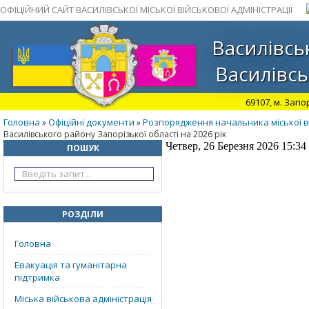
ОФІЦІЙНИЙ САЙТ ВАСИЛІВСЬКОЇ МІСЬКОЇ ВІЙСЬКОВОЇ АДМІНІСТРАЦІЇ
Василівськ
Василівсь
69107, м. Запо
Головна
Офіційні документи
Розпорядження начальника міської ві
»
»
Василівського району Запорізької області на 2026 рік
Четвер, 26 Березня 2026 15:34
ПОШУК
РОЗДІЛИ
Головна
Евакуація та гуманітарна
підтримка
Міська військова адміністрація