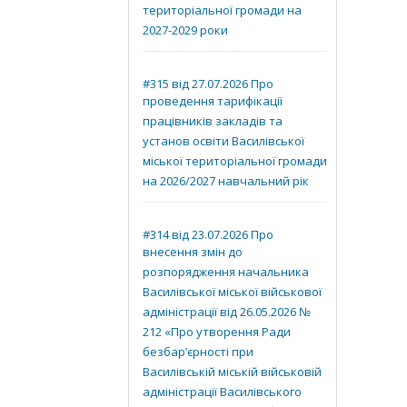
територіальної громади на
2027-2029 роки
#315 від 27.07.2026 Про
проведення тарифікації
працівників закладів та
установ освіти Василівської
міської територіальної громади
на 2026/2027 навчальний рік
#314 від 23.07.2026 Про
внесення змін до
розпорядження начальника
Василівської міської військової
адміністрації від 26.05.2026 №
212 «Про утворення Ради
безбар’єрності при
Василівській міській військовій
адміністрації Василівського