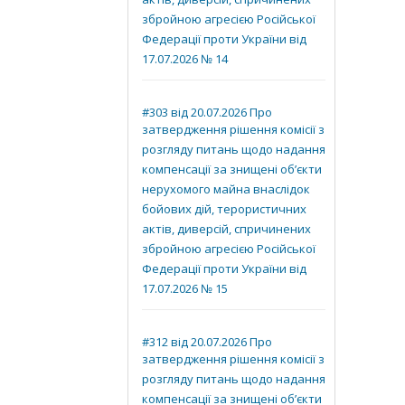
актів, диверсій, спричинених
збройною агресією Російської
Федерації проти України від
17.07.2026 № 14
#303 від 20.07.2026 Про
затвердження рішення комісії з
розгляду питань щодо надання
компенсації за знищені об’єкти
нерухомого майна внаслідок
бойових дій, терористичних
актів, диверсій, спричинених
збройною агресією Російської
Федерації проти України від
17.07.2026 № 15
#312 від 20.07.2026 Про
затвердження рішення комісії з
розгляду питань щодо надання
компенсації за знищені об’єкти