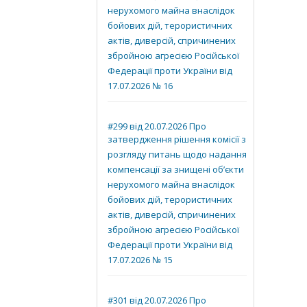
нерухомого майна внаслідок
бойових дій, терористичних
актів, диверсій, спричинених
збройною агресією Російської
Федерації проти України від
17.07.2026 № 16
#299 від 20.07.2026 Про
затвердження рішення комісії з
розгляду питань щодо надання
компенсації за знищені об’єкти
нерухомого майна внаслідок
бойових дій, терористичних
актів, диверсій, спричинених
збройною агресією Російської
Федерації проти України від
17.07.2026 № 15
#301 від 20.07.2026 Про