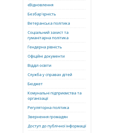
єВідновлення
Безбар'єрність
Ветеранська політика
Соціальний захист та
гуманітарна політика
Гендерна рівність
Офіційні документи
Відділ освіти
Служба у справах дітей
Бюджет
Комунальні підприємства та
організації
Регуляторна політика
Звернення громадян
Доступ до публічної інформації