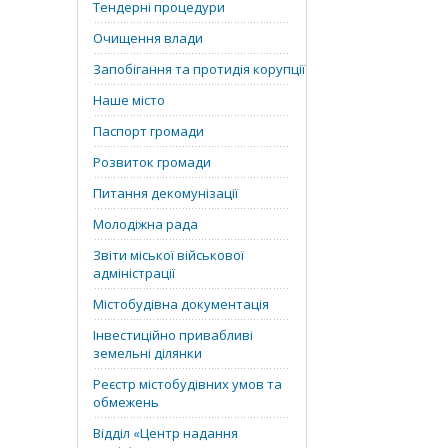
Тендерні процедури
Очищення влади
Запобігання та протидія корупції
Наше місто
Паспорт громади
Розвиток громади
Питання декомунізації
Молодіжна рада
Звіти міської військової
адміністрації
Містобудівна документація
Інвестиційно привабливі
земельні ділянки
Реєстр містобудівних умов та
обмежень
Відділ «‎Центр надання