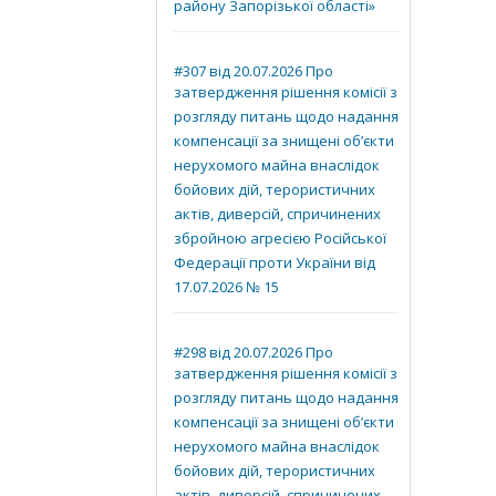
району Запорізької області»
#307 від 20.07.2026 Про
затвердження рішення комісії з
розгляду питань щодо надання
компенсації за знищені об’єкти
нерухомого майна внаслідок
бойових дій, терористичних
актів, диверсій, спричинених
збройною агресією Російської
Федерації проти України від
17.07.2026 № 15
#298 від 20.07.2026 Про
затвердження рішення комісії з
розгляду питань щодо надання
компенсації за знищені об’єкти
нерухомого майна внаслідок
бойових дій, терористичних