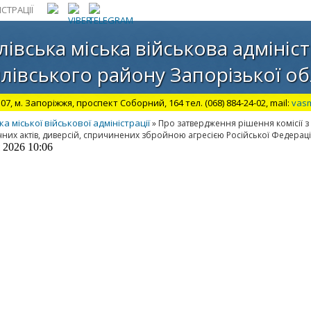
СТРАЦІЇ
лівська міська військова адмініст
лівського району Запорізької об
07, м. Запоріжжя, проспект Соборний, 164 тел. (068) 884-24-02, mail:
vas
міської військової адміністрації
» Про затвердження рішення комісії з
них актів, диверсій, спричинених збройною агресією Російської Федерації
 2026 10:06