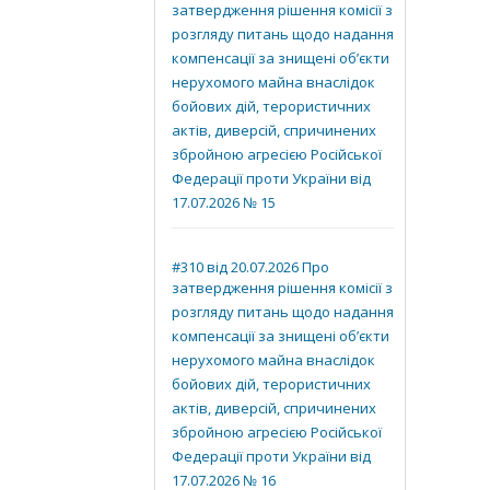
затвердження рішення комісії з
розгляду питань щодо надання
компенсації за знищені об’єкти
нерухомого майна внаслідок
бойових дій, терористичних
актів, диверсій, спричинених
збройною агресією Російської
Федерації проти України від
17.07.2026 № 15
#310 від 20.07.2026 Про
затвердження рішення комісії з
розгляду питань щодо надання
компенсації за знищені об’єкти
нерухомого майна внаслідок
бойових дій, терористичних
актів, диверсій, спричинених
збройною агресією Російської
Федерації проти України від
17.07.2026 № 16