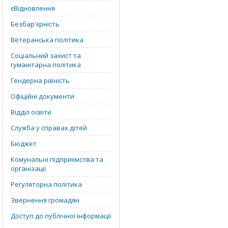
єВідновлення
Безбар'єрність
Ветеранська політика
Соціальний захист та
гуманітарна політика
Гендерна рівність
Офіційні документи
Відділ освіти
Служба у справах дітей
Бюджет
Комунальні підприємства та
організації
Регуляторна політика
Звернення громадян
Доступ до публічної інформації