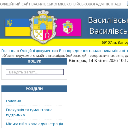
ОФІЦІЙНИЙ САЙТ ВАСИЛІВСЬКОЇ МІСЬКОЇ ВІЙСЬКОВОЇ АДМІНІСТРАЦІЇ
Василівськ
Василівсь
69107, м. Запо
Головна
Офіційні документи
Розпорядження начальника міської ві
»
»
об’єкти нерухомого майна внаслідок бойових дій, терористичних актів, д
Вівторок, 14 Квітня 2026 10:1
ПОШУК
РОЗДІЛИ
Головна
Евакуація та гуманітарна
підтримка
Міська військова адміністрація