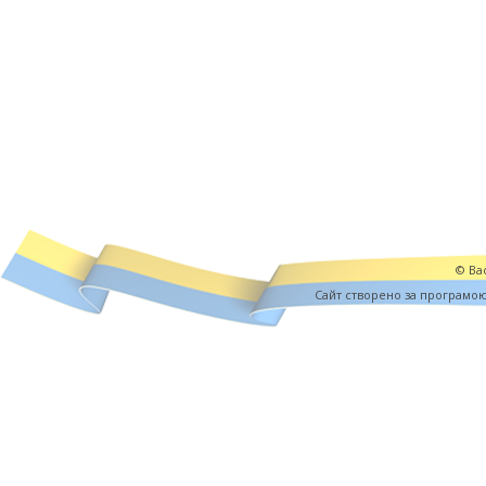
© Вас
Cайт створено за програмо