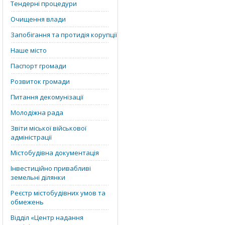
Тендерні процедури
Очищення влади
Запобігання та протидія корупції
Наше місто
Паспорт громади
Розвиток громади
Питання декомунізації
Молодіжна рада
Звіти міської військової
адміністрації
Містобудівна документація
Інвестиційно привабливі
земельні ділянки
Реєстр містобудівних умов та
обмежень
Відділ «‎Центр надання