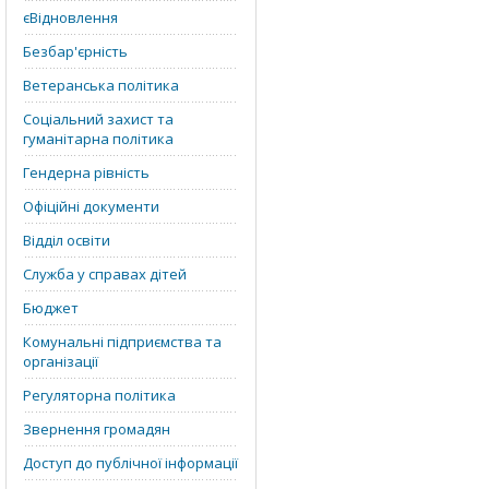
єВідновлення
Безбар'єрність
Ветеранська політика
Соціальний захист та
гуманітарна політика
Гендерна рівність
Офіційні документи
Відділ освіти
Служба у справах дітей
Бюджет
Комунальні підприємства та
організації
Регуляторна політика
Звернення громадян
Доступ до публічної інформації