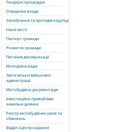
Тендерні процедури
Очищення влади
Запобігання та протидія корупції
Наше місто
Паспорт громади
Розвиток громади
Питання декомунізації
Молодіжна рада
Звіти міської військової
адміністрації
Містобудівна документація
Інвестиційно привабливі
земельні ділянки
Реєстр містобудівних умов та
обмежень
Відділ «‎Центр надання