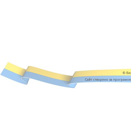
© Вас
Cайт створено за програмо