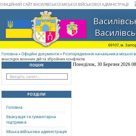
ОФІЦІЙНИЙ САЙТ ВАСИЛІВСЬКОЇ МІСЬКОЇ ВІЙСЬКОВОЇ АДМІНІСТРАЦІЇ
Василівськ
Василівсь
69107, м. Запо
Головна
Офіційні документи
Розпорядження начальника міської ві
»
»
внаслідок воєнних дій та збройних конфліктів
Понеділок, 30 Березня 2026 08
ПОШУК
РОЗДІЛИ
Головна
Евакуація та гуманітарна
підтримка
Міська військова адміністрація