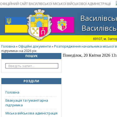
ОФІЦІЙНИЙ САЙТ ВАСИЛІВСЬКОЇ МІСЬКОЇ ВІЙСЬКОВОЇ АДМІНІСТРАЦІЇ
Василівськ
Василівсь
69107, м. Запо
Головна
Офіційні документи
Розпорядження начальника міської ві
»
»
підтримка» на 2026 рік
Понеділок, 20 Квітня 2026 13:
ПОШУК
РОЗДІЛИ
Головна
Евакуація та гуманітарна
підтримка
Міська військова адміністрація