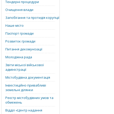
Тендерні процедури
Очищення влади
Запобігання та протидія корупції
Наше місто
Паспорт громади
Розвиток громади
Питання декомунізації
Молодіжна рада
Звіти міської військової
адміністрації
Містобудівна документація
Інвестиційно привабливі
земельні ділянки
Реєстр містобудівних умов та
обмежень
Відділ «‎Центр надання