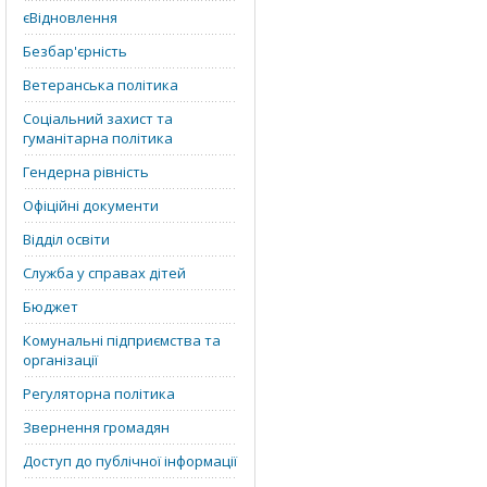
єВідновлення
Безбар'єрність
Ветеранська політика
Соціальний захист та
гуманітарна політика
Гендерна рівність
Офіційні документи
Відділ освіти
Служба у справах дітей
Бюджет
Комунальні підприємства та
організації
Регуляторна політика
Звернення громадян
Доступ до публічної інформації