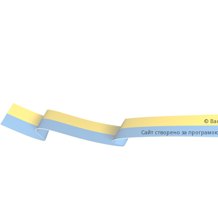
© Вас
Cайт створено за програмо