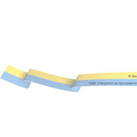
© Вас
Cайт створено за програмо