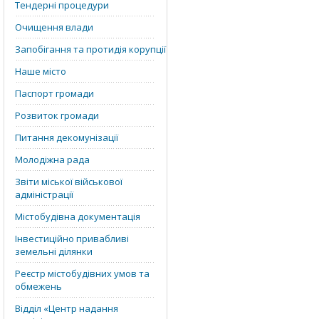
Тендерні процедури
Очищення влади
Запобігання та протидія корупції
Наше місто
Паспорт громади
Розвиток громади
Питання декомунізації
Молодіжна рада
Звіти міської військової
адміністрації
Містобудівна документація
Інвестиційно привабливі
земельні ділянки
Реєстр містобудівних умов та
обмежень
Відділ «‎Центр надання