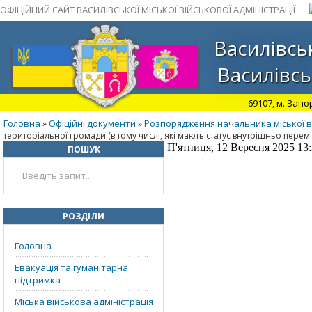
ОФІЦІЙНИЙ САЙТ ВАСИЛІВСЬКОЇ МІСЬКОЇ ВІЙСЬКОВОЇ АДМІНІСТРАЦІЇ
Василівськ
Василівсь
69107, м. Запо
Головна
Офіційні документи
Розпорядження начальника міської ві
»
»
територіальної громади (в тому числі, які мають статус внутрішньо перем
П'ятниця, 12 Вересня 2025 13
ПОШУК
РОЗДІЛИ
Головна
Евакуація та гуманітарна
підтримка
Міська військова адміністрація