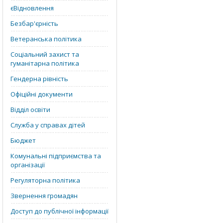
єВідновлення
Безбар'єрність
Ветеранська політика
Соціальний захист та
гуманітарна політика
Гендерна рівність
Офіційні документи
Відділ освіти
Служба у справах дітей
Бюджет
Комунальні підприємства та
організації
Регуляторна політика
Звернення громадян
Доступ до публічної інформації