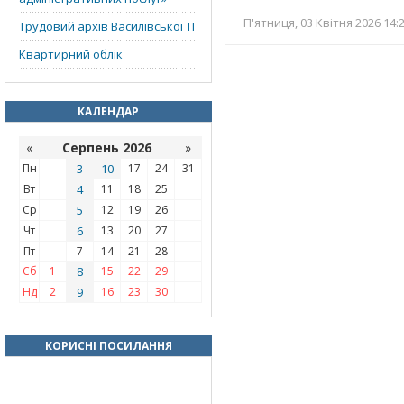
П'ятниця, 03 Квітня 2026 14:
Трудовий архів Василівської ТГ
Квартирний облік
КАЛЕНДАР
«
Серпень 2026
»
Пн
3
10
17
24
31
Вт
4
11
18
25
Ср
5
12
19
26
Чт
6
13
20
27
Пт
7
14
21
28
Сб
1
8
15
22
29
Нд
2
9
16
23
30
КОРИСНІ ПОСИЛАННЯ