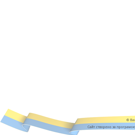
© Вас
Cайт створено за програмо