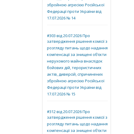
збройною агресією Російської
Федерації проти України від
17.07.2026 № 14
#303 від 20.07.2026 Про
затвердження рішення комісії з
розгляду питань щодо надання
компенсації за знищені об’єкти
нерухомого майна внаслідок
бойових дій, терористичних
актів, диверсій, спричинених
збройною агресією Російської
Федерації проти України від
17.07.2026 № 15
#312 від 20.07.2026 Про
затвердження рішення комісії з
розгляду питань щодо надання
компенсації за знищені об’єкти