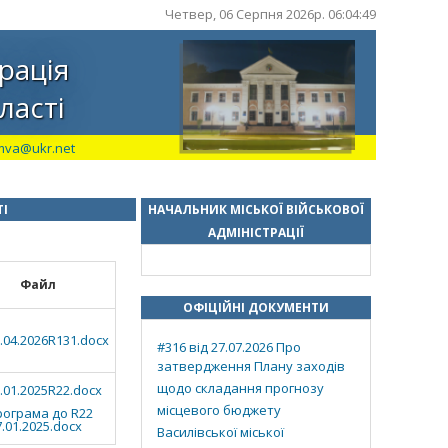
Четвер, 06 Серпня 2026р. 06:04:49
рація
ласті
mva@ukr.net
ТІ
НАЧАЛЬНИК МІСЬКОЇ ВІЙСЬКОВОЇ
АДМІНІСТРАЦІЇ
Файл
ОФІЦІЙНІ ДОКУМЕНТИ
.04.2026R131.docx
#316 від 27.07.2026 Про
затвердження Плану заходів
щодо складання прогнозу
.01.2025R22.docx
місцевого бюджету
рограма до R22
7.01.2025.docx
Василівської міської