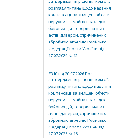
затвердження рішення комісії з
розгляду питань щодо надання
компенсації за знищені об’єкти
нерухомого майна внаслідок
бойових дій, терористичних
актів, диверсій, спричинених
збройною агресією Російської
Федерації проти України від
17.07.2026 № 15
#310 від 20.07.2026 Про
затвердження рішення комісії з
розгляду питань щодо надання
компенсації за знищені об’єкти
нерухомого майна внаслідок
бойових дій, терористичних
актів, диверсій, спричинених
збройною агресією Російської
Федерації проти України від
17.07.2026 № 16