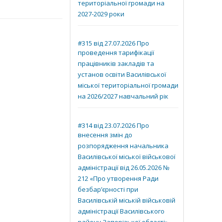
територіальної громади на
2027-2029 роки
#315 від 27.07.2026 Про
проведення тарифікації
працівників закладів та
установ освіти Василівської
міської територіальної громади
на 2026/2027 навчальний рік
#314 від 23.07.2026 Про
внесення змін до
розпорядження начальника
Василівської міської військової
адміністрації від 26.05.2026 №
212 «Про утворення Ради
безбар’єрності при
Василівській міській військовій
адміністрації Василівського