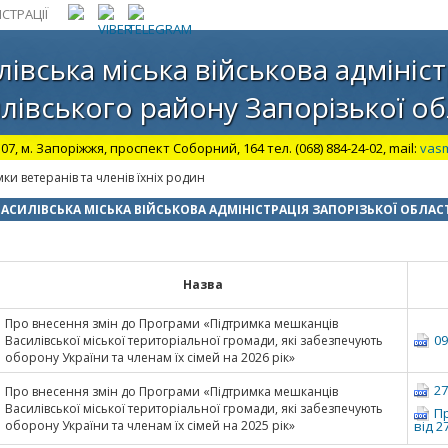
СТРАЦІЇ
лівська міська військова адмініст
лівського району Запорізької об
07, м. Запоріжжя, проспект Соборний, 164 тел. (068) 884-24-02, mail:
vas
ки ветеранів та членів їхніх родин
АСИЛІВСЬКА МІСЬКА ВІЙСЬКОВА АДМІНІСТРАЦІЯ ЗАПОРІЗЬКОЇ ОБЛАС
Назва
Про внесення змін до Програми «Підтримка мешканців
09
Василівської міської територіальної громади, які забезпечують
оборону України та членам їх сімей на 2026 рік»
27
Про внесення змін до Програми «Підтримка мешканців
Василівської міської територіальної громади, які забезпечують
П
оборону України та членам їх сімей на 2025 рік»
від 2