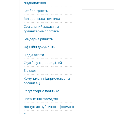
єВідновлення
Безбар'єрність
Ветеранська політика
Соціальний захист та
гуманітарна політика
Гендерна рівність
Офіційні документи
Відділ освіти
Служба у справах дітей
Бюджет
Комунальні підприємства та
організації
Регуляторна політика
Звернення громадян
Доступ до публічної інформації