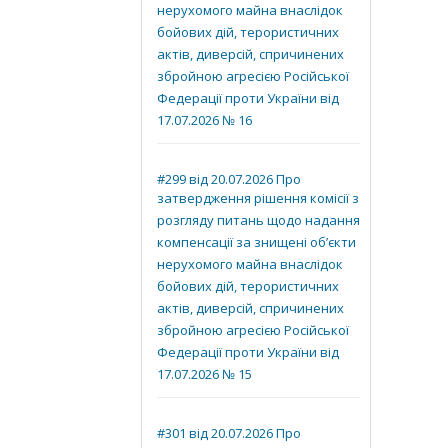
нерухомого майна внаслідок
бойових дій, терористичних
актів, диверсій, спричинених
збройною агресією Російської
Федерації проти України від
17.07.2026 № 16
#299 від 20.07.2026 Про
затвердження рішення комісії з
розгляду питань щодо надання
компенсації за знищені об’єкти
нерухомого майна внаслідок
бойових дій, терористичних
актів, диверсій, спричинених
збройною агресією Російської
Федерації проти України від
17.07.2026 № 15
#301 від 20.07.2026 Про