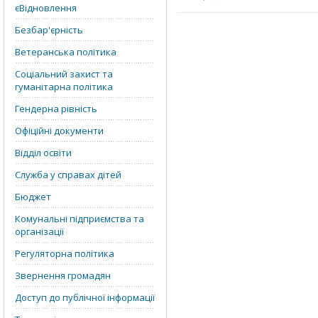
єВідновлення
Безбар'єрність
Ветеранська політика
Соціальний захист та
гуманітарна політика
Гендерна рівність
Офіційні документи
Відділ освіти
Служба у справах дітей
Бюджет
Комунальні підприємства та
організації
Регуляторна політика
Звернення громадян
Доступ до публічної інформації