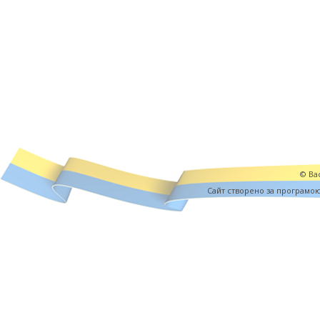
© Вас
Cайт створено за програмо