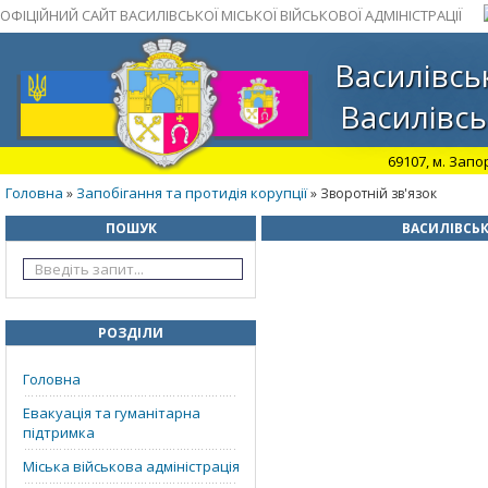
ОФІЦІЙНИЙ САЙТ ВАСИЛІВСЬКОЇ МІСЬКОЇ ВІЙСЬКОВОЇ АДМІНІСТРАЦІЇ
Василівськ
Василівсь
69107, м. Запо
Головна
Запобігання та протидія корупції
»
» Зворотній зв'язок
ПОШУК
ВАСИЛІВСЬК
РОЗДІЛИ
Головна
Евакуація та гуманітарна
підтримка
Міська військова адміністрація