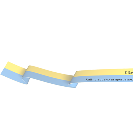
© Вас
Cайт створено за програмо