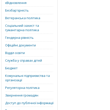
єВідновлення
Безбар'єрність
Ветеранська політика
Соціальний захист та
гуманітарна політика
Гендерна рівність
Офіційні документи
Відділ освіти
Служба у справах дітей
Бюджет
Комунальні підприємства та
організації
Регуляторна політика
Звернення громадян
Доступ до публічної інформації