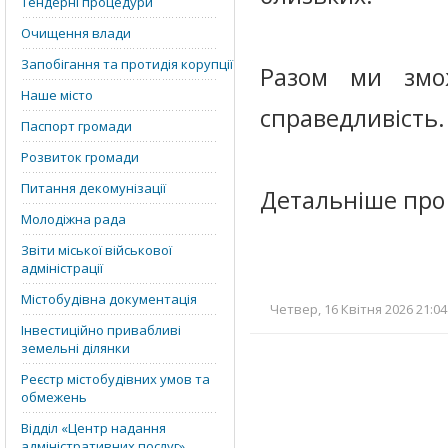
Тендерні процедури
Очищення влади
Запобігання та протидія корупції
Разом ми змо
Наше місто
справедливість.
Паспорт громади
Розвиток громади
Питання декомунізації
Детальніше про
Молодіжна рада
Звіти міської військової
адміністрації
Містобудівна документація
Четвер, 16 Квітня 2026 21:04
Інвестиційно привабливі
земельні ділянки
Реєстр містобудівних умов та
обмежень
Відділ «‎Центр надання
адміністративних послуг»