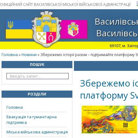
ОФІЦІЙНИЙ САЙТ ВАСИЛІВСЬКОЇ МІСЬКОЇ ВІЙСЬКОВОЇ АДМІНІСТРАЦІЇ
Василівськ
Василівсь
69107, м. Запо
Головна
Новини
»
» Збережемо історії разом – підтримайте платформу S
ПОШУК
Збережемо іс
платформу Sv
РОЗДІЛИ
Головна
Евакуація та гуманітарна
підтримка
Міська військова адміністрація