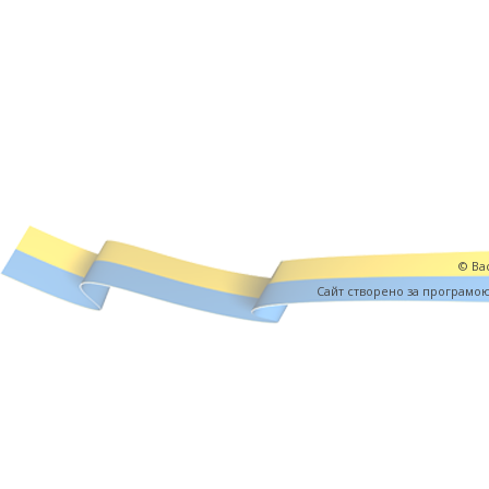
© Вас
Cайт створено за програмо