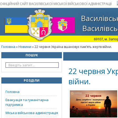
ОФІЦІЙНИЙ САЙТ ВАСИЛІВСЬКОЇ МІСЬКОЇ ВІЙСЬКОВОЇ АДМІНІСТРАЦІЇ
Василівськ
Василівсь
69107, м. Запо
Головна
Новини
»
» 22 червня Україна вшановує пам’ять жертв війни.
ПОШУК
22 червня Ук
війни.
РОЗДІЛИ
Головна
Евакуація та гуманітарна
підтримка
Міська військова адміністрація