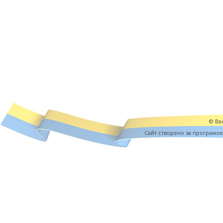
© Вас
Cайт створено за програмо