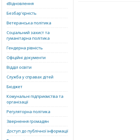
єВідновлення
Безбар'єрність
Ветеранська політика
Соціальний захист та
гуманітарна політика
Гендерна рівність
Офіційні документи
Відділ освіти
Служба у справах дітей
Бюджет
Комунальні підприємства та
організації
Регуляторна політика
Звернення громадян
Доступ до публічної інформації