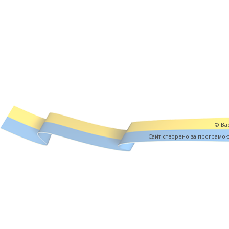
© Вас
Cайт створено за програмо