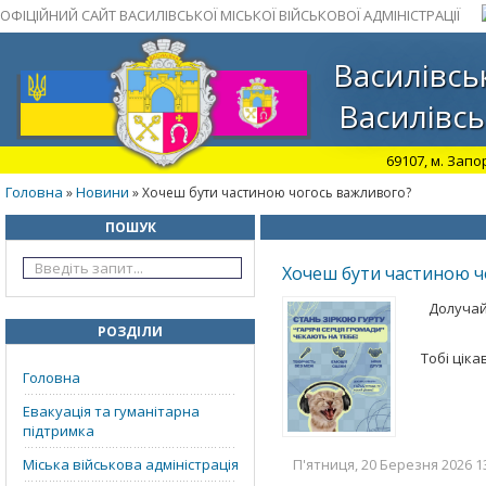
ОФІЦІЙНИЙ САЙТ ВАСИЛІВСЬКОЇ МІСЬКОЇ ВІЙСЬКОВОЇ АДМІНІСТРАЦІЇ
Василівськ
Василівсь
69107, м. Запо
Головна
Новини
»
» Хочеш бути частиною чогось важливого?
ПОШУК
Хочеш бути частиною ч
Долучай
РОЗДІЛИ
Тобі ціка
Головна
Евакуація та гуманітарна
підтримка
Міська військова адміністрація
П'ятниця, 20 Березня 2026 13