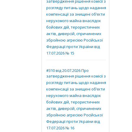
затвердження рішення комісії з
розгляду питань щодо надання
компенсації за знищені об’єкти
нерухомого майна внаслідок
бойових дій, терористичних
актів, диверсій, спричинених
збройною агресією Російської
Федерації проти України від
17.07.2026 № 15
#310 від 20.07.2026 Про
затвердження рішення комісії з
розгляду питань щодо надання
компенсації за знищені об’єкти
нерухомого майна внаслідок
бойових дій, терористичних
актів, диверсій, спричинених
збройною агресією Російської
Федерації проти України від
17.07.2026 № 16