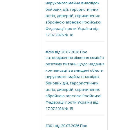
нерухомого майна внаслідок
бойових дій, терористичних
актів, диверсій, спричинених
збройною агресією Російської
Федерації проти України від
17.07.2026 № 16
#299 від 20.07.2026 Про
затвердження рішення комісії з
розгляду питань щодо надання
компенсації за знищені об’єкти
нерухомого майна внаслідок
бойових дій, терористичних
актів, диверсій, спричинених
збройною агресією Російської
Федерації проти України від
17.07.2026 № 15
#301 від 20.07.2026 Про