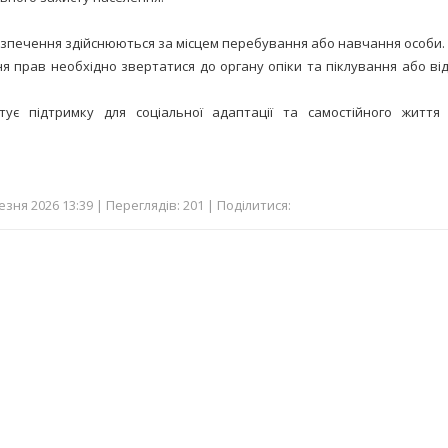
зпечення здійснюються за місцем перебування або навчання особи.
я прав необхідно звертатися до органу опіки та піклування або від
ує підтримку для соціальної адаптації та самостійного життя 
езня 2026 13:39 | Переглядів: 201 | Поділитися: