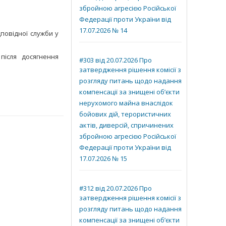
збройною агресією Російської
Федерації проти України від
17.07.2026 № 14
повідної служби у
після досягнення
#303 від 20.07.2026 Про
затвердження рішення комісії з
розгляду питань щодо надання
компенсації за знищені об’єкти
нерухомого майна внаслідок
бойових дій, терористичних
актів, диверсій, спричинених
збройною агресією Російської
Федерації проти України від
17.07.2026 № 15
#312 від 20.07.2026 Про
затвердження рішення комісії з
розгляду питань щодо надання
компенсації за знищені об’єкти