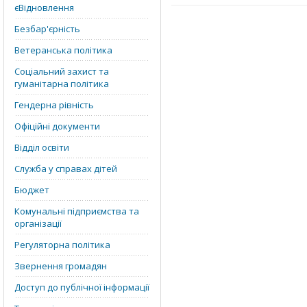
єВідновлення
Безбар'єрність
Ветеранська політика
Соціальний захист та
гуманітарна політика
Гендерна рівність
Офіційні документи
Відділ освіти
Служба у справах дітей
Бюджет
Комунальні підприємства та
організації
Регуляторна політика
Звернення громадян
Доступ до публічної інформації