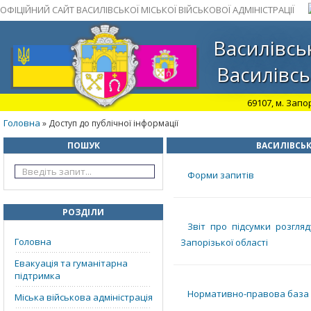
ОФІЦІЙНИЙ САЙТ ВАСИЛІВСЬКОЇ МІСЬКОЇ ВІЙСЬКОВОЇ АДМІНІСТРАЦІЇ
Василівськ
Василівсь
69107, м. Запо
Головна
» Доступ до публічної інформації
ПОШУК
ВАСИЛІВСЬК
Форми запитів
РОЗДІЛИ
Звіт про підсумки розгляд
Головна
Запорізької області
Евакуація та гуманітарна
підтримка
Нормативно-правова база
Міська військова адміністрація