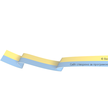
© Вас
Cайт створено за програмо