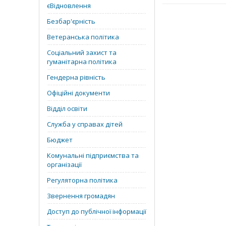
єВідновлення
Безбар'єрність
Ветеранська політика
Соціальний захист та
гуманітарна політика
Гендерна рівність
Офіційні документи
Відділ освіти
Служба у справах дітей
Бюджет
Комунальні підприємства та
організації
Регуляторна політика
Звернення громадян
Доступ до публічної інформації