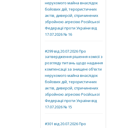
нерухомого майна внаслідок
бойових дій, терористичних
актів, диверсій, спричинених
збройною агресією Російської
Федерації проти України від
17.07.2026 № 16
#299 від 20.07.2026 Про
затвердження рішення комісії з
розгляду питань щодо надання
компенсації за знищені об’єкти
нерухомого майна внаслідок
бойових дій, терористичних
актів, диверсій, спричинених
збройною агресією Російської
Федерації проти України від
17.07.2026 № 15
#301 від 20.07.2026 Про