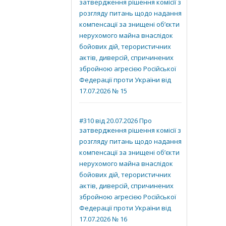
затвердження рішення комісії з
розгляду питань щодо надання
компенсації за знищені об’єкти
нерухомого майна внаслідок
бойових дій, терористичних
актів, диверсій, спричинених
збройною агресією Російської
Федерації проти України від
17.07.2026 № 15
#310 від 20.07.2026 Про
затвердження рішення комісії з
розгляду питань щодо надання
компенсації за знищені об’єкти
нерухомого майна внаслідок
бойових дій, терористичних
актів, диверсій, спричинених
збройною агресією Російської
Федерації проти України від
17.07.2026 № 16