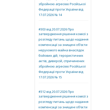
збройною агресією Російської
Федерації проти України від
17.07.2026 № 14
#303 від 20.07.2026 Про
затвердження рішення комісії з
розгляду питань щодо надання
компенсації за знищені об’єкти
нерухомого майна внаслідок
бойових дій, терористичних
актів, диверсій, спричинених
збройною агресією Російської
Федерації проти України від
17.07.2026 № 15
#312 від 20.07.2026 Про
затвердження рішення комісії з
розгляду питань щодо надання
компенсації за знищені об’єкти