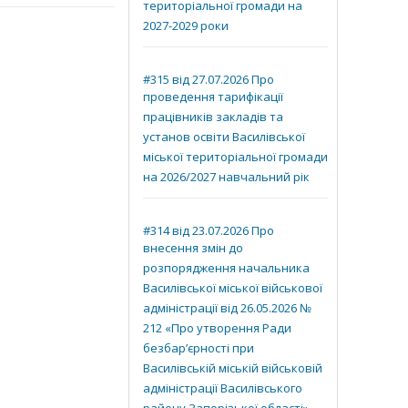
територіальної громади на
2027-2029 роки
#315 від 27.07.2026 Про
проведення тарифікації
працівників закладів та
установ освіти Василівської
міської територіальної громади
на 2026/2027 навчальний рік
#314 від 23.07.2026 Про
внесення змін до
розпорядження начальника
Василівської міської військової
адміністрації від 26.05.2026 №
212 «Про утворення Ради
безбар’єрності при
Василівській міській військовій
адміністрації Василівського