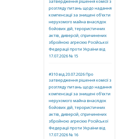
затвердження рішення комісії з
розгляду питань щодо надання
компенсації за знищені об’єкти
нерухомого майна внаслідок
бойових дій, терористичних
актів, диверсій, спричинених
збройною агресією Російської
Федерації проти України від
17.07.2026 № 15
#310 від 20.07.2026 Про
затвердження рішення комісії з
розгляду питань щодо надання
компенсації за знищені об’єкти
нерухомого майна внаслідок
бойових дій, терористичних
актів, диверсій, спричинених
збройною агресією Російської
Федерації проти України від
17.07.2026 № 16