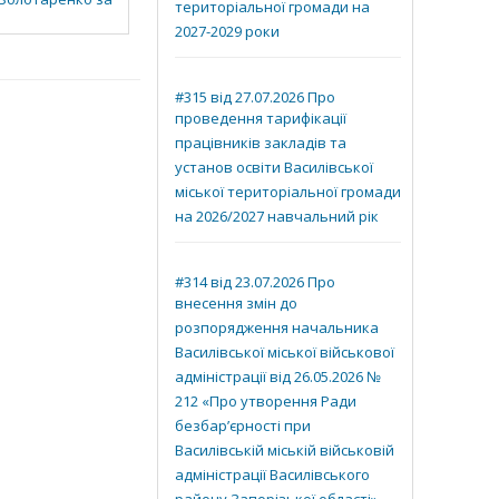
територіальної громади на
2027-2029 роки
#315 від 27.07.2026 Про
проведення тарифікації
працівників закладів та
установ освіти Василівської
міської територіальної громади
на 2026/2027 навчальний рік
#314 від 23.07.2026 Про
внесення змін до
розпорядження начальника
Василівської міської військової
адміністрації від 26.05.2026 №
212 «Про утворення Ради
безбар’єрності при
Василівській міській військовій
адміністрації Василівського