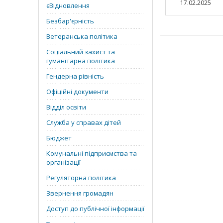
17.02.2025
єВідновлення
Безбар'єрність
Ветеранська політика
Соціальний захист та
гуманітарна політика
Гендерна рівність
Офіційні документи
Відділ освіти
Служба у справах дітей
Бюджет
Комунальні підприємства та
організації
Регуляторна політика
Звернення громадян
Доступ до публічної інформації