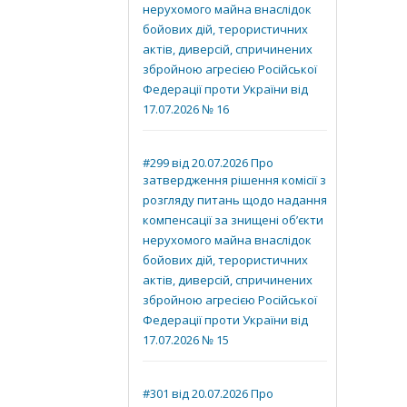
нерухомого майна внаслідок
бойових дій, терористичних
актів, диверсій, спричинених
збройною агресією Російської
Федерації проти України від
17.07.2026 № 16
#299 від 20.07.2026 Про
затвердження рішення комісії з
розгляду питань щодо надання
компенсації за знищені об’єкти
нерухомого майна внаслідок
бойових дій, терористичних
актів, диверсій, спричинених
збройною агресією Російської
Федерації проти України від
17.07.2026 № 15
#301 від 20.07.2026 Про