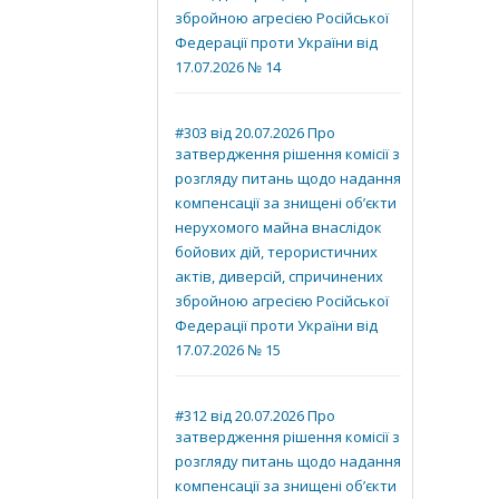
збройною агресією Російської
Федерації проти України від
17.07.2026 № 14
#303 від 20.07.2026 Про
затвердження рішення комісії з
розгляду питань щодо надання
компенсації за знищені об’єкти
нерухомого майна внаслідок
бойових дій, терористичних
актів, диверсій, спричинених
збройною агресією Російської
Федерації проти України від
17.07.2026 № 15
#312 від 20.07.2026 Про
затвердження рішення комісії з
розгляду питань щодо надання
компенсації за знищені об’єкти