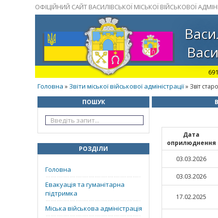
ОФІЦІЙНИЙ САЙТ ВАСИЛІВСЬКОЇ МІСЬКОЇ ВІЙСЬКОВОЇ АДМІНІ
Васи
Васи
691
Головна
Звіти міської військової адміністрації
»
» Звіт стар
ПОШУК
В
Дата
оприлюднення
РОЗДІЛИ
03.03.2026
Головна
03.03.2026
Евакуація та гуманітарна
підтримка
17.02.2025
Міська військова адміністрація