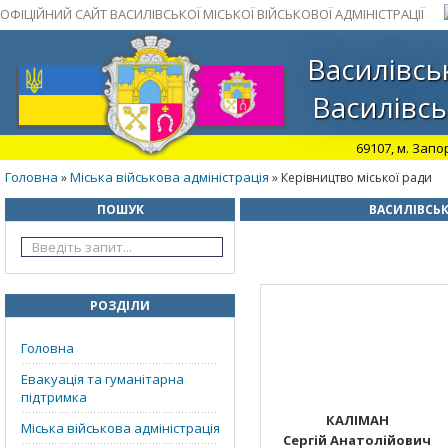
ОФІЦІЙНИЙ САЙТ ВАСИЛІВСЬКОЇ МІСЬКОЇ ВІЙСЬКОВОЇ АДМІНІСТРАЦІЇ
Василівськ
Василівсь
69107, м. Запо
Головна
Міська військова адміністрація
»
» Керівництво міської ради
ПОШУК
ВАСИЛІВСЬК
РОЗДІЛИ
Головна
Евакуація та гуманітарна
підтримка
КАЛІМАН
Міська військова адміністрація
Сергій Анатолійович