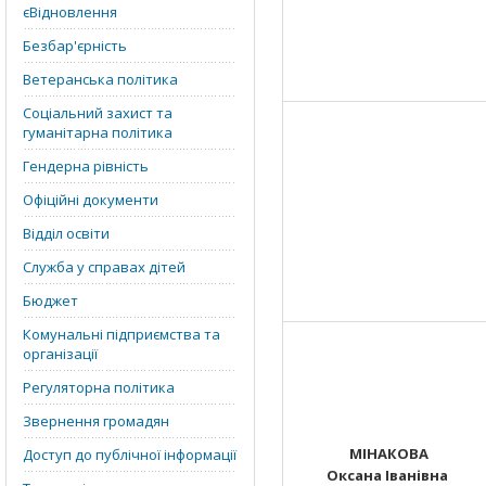
єВідновлення
Безбар'єрність
Ветеранська політика
Соціальний захист та
гуманітарна політика
Гендерна рівність
Офіційні документи
Відділ освіти
Служба у справах дітей
Бюджет
Комунальні підприємства та
організації
Регуляторна політика
Звернення громадян
МІНАКОВА
Доступ до публічної інформації
Оксана Іванівна