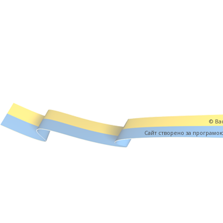
© Вас
Cайт створено за програмо