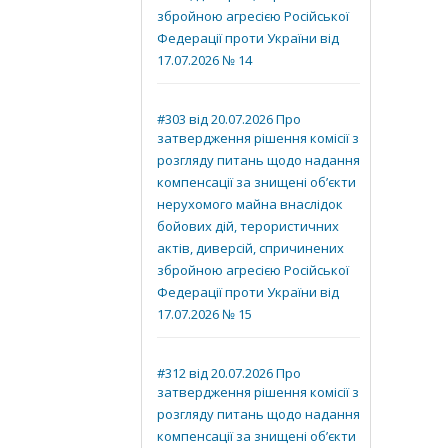
збройною агресією Російської
Федерації проти України від
17.07.2026 № 14
#303 від 20.07.2026 Про
затвердження рішення комісії з
розгляду питань щодо надання
компенсації за знищені об’єкти
нерухомого майна внаслідок
бойових дій, терористичних
актів, диверсій, спричинених
збройною агресією Російської
Федерації проти України від
17.07.2026 № 15
#312 від 20.07.2026 Про
затвердження рішення комісії з
розгляду питань щодо надання
компенсації за знищені об’єкти