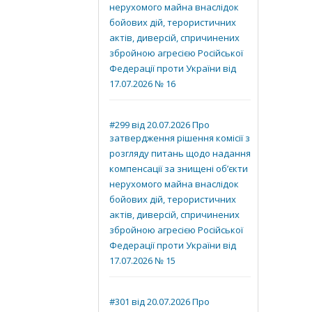
нерухомого майна внаслідок
бойових дій, терористичних
актів, диверсій, спричинених
збройною агресією Російської
Федерації проти України від
17.07.2026 № 16
#299 від 20.07.2026 Про
затвердження рішення комісії з
розгляду питань щодо надання
компенсації за знищені об’єкти
нерухомого майна внаслідок
бойових дій, терористичних
актів, диверсій, спричинених
збройною агресією Російської
Федерації проти України від
17.07.2026 № 15
#301 від 20.07.2026 Про