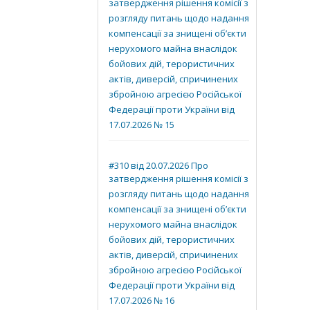
затвердження рішення комісії з
розгляду питань щодо надання
компенсації за знищені об’єкти
нерухомого майна внаслідок
бойових дій, терористичних
актів, диверсій, спричинених
збройною агресією Російської
Федерації проти України від
17.07.2026 № 15
#310 від 20.07.2026 Про
затвердження рішення комісії з
розгляду питань щодо надання
компенсації за знищені об’єкти
нерухомого майна внаслідок
бойових дій, терористичних
актів, диверсій, спричинених
збройною агресією Російської
Федерації проти України від
17.07.2026 № 16