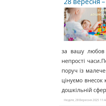
28 вересня –
за вашу любов 
непрості часи.
поруч із малече
цінуємо внесок 
дошкільній сфер
Неділя, 28 Вересня 2025 11:4