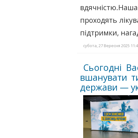
вдячністю.Наш
проходять лікув
підтримки, нага
субота, 27 Вересня 2025 11:4
Сьогодні Ва
вшанувати т
держави — ук