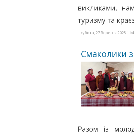
викликами, на
туризму та крає
субота, 27 Вересня 2025 11:4
Смаколики з
Разом із мол