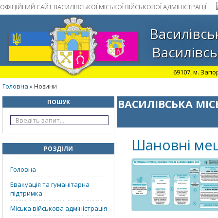
ОФІЦІЙНИЙ САЙТ ВАСИЛІВСЬКОЇ МІСЬКОЇ ВІЙСЬКОВОЇ АДМІНІСТРАЦІЇ
Василівськ
Василівсь
69107, м. Запо
Головна
» Новини
ВАСИЛІВСЬКА МІС
ПОШУК
Шановні меш
РОЗДІЛИ
Головна
Евакуація та гуманітарна
підтримка
Міська військова адміністрація