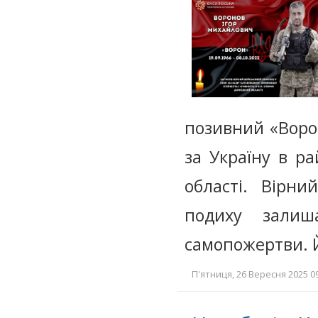
позивний «Воро
за Україну в р
області. Вірни
подиху залиш
самопожертви.
П'ятниця, 26 Вересня 2025 09