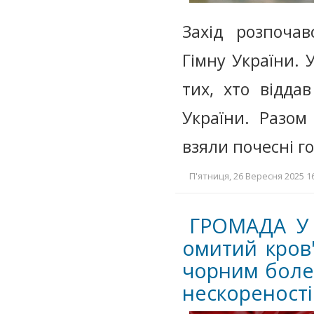
Захід розпоча
Гімну України. 
тих, хто відда
України. Разом
взяли почесні г
П'ятниця, 26 Вересня 2025 16
ГРОМАДА У 
омитий кров
чорним болем
нескореності