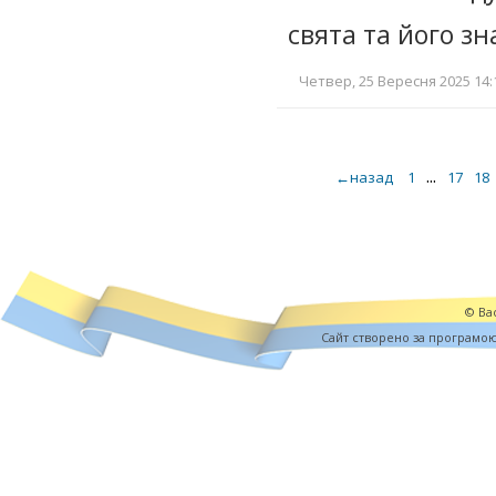
свята та його зн
Четвер, 25 Вересня 2025 14:
...
←назад
1
17
18
© Вас
Cайт створено за програмо