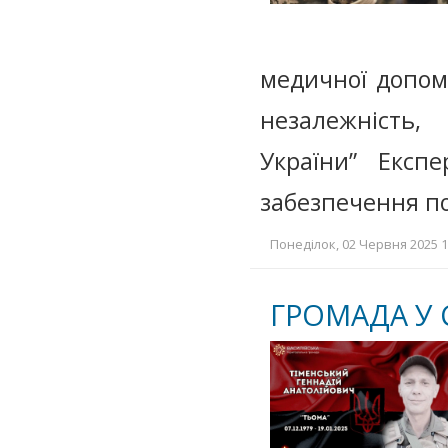
медичної допом
незалежність, 
України” Експ
забезпечення п
Понеділок, 02 Червня 2025 1
ГРОМАДА У 