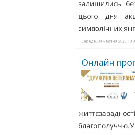
залишились бе
цього дня акц
символічних янг
Середа, 04 Червня 2025 10:0
Онлайн прог
життєзарадно
благополуччю