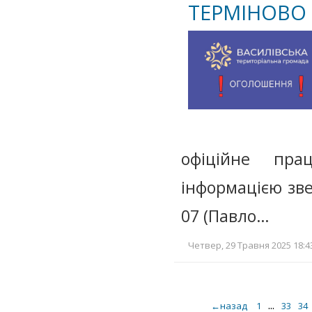
ТЕРМІНОВО 
офіційне пр
інформацією зве
07 (Павло…
Четвер, 29 Травня 2025 18:4
...
←назад
1
33
34