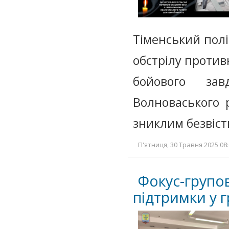
Тіменський полі
обстрілу против
бойового зав
Волноваського 
зниклим безвіст
П'ятниця, 30 Травня 2025 08:
Фокус-групо
підтримки у 