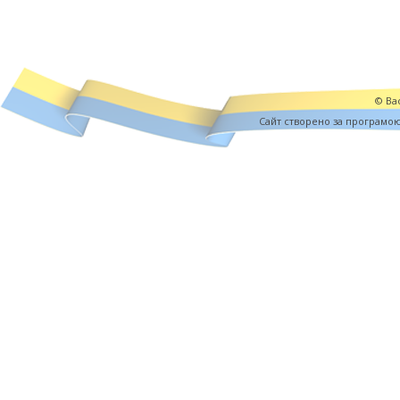
© Вас
Cайт створено за програмо