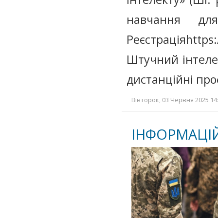
навчання дл
Реєстраціяhttps
Штучний інтелек
дистанційні про
Вівторок, 03 Червня 2025 14:
ІНФОРМАЦІ