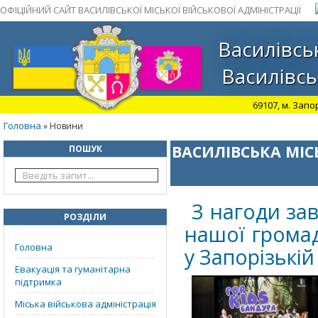
ОФІЦІЙНИЙ САЙТ ВАСИЛІВСЬКОЇ МІСЬКОЇ ВІЙСЬКОВОЇ АДМІНІСТРАЦІЇ
Василівськ
Василівсь
69107, м. Запо
Головна
» Новини
ВАСИЛІВСЬКА МІС
ПОШУК
З нагоди за
РОЗДІЛИ
нашої громад
Головна
у Запорізькій
Евакуація та гуманітарна
підтримка
Міська військова адміністрація