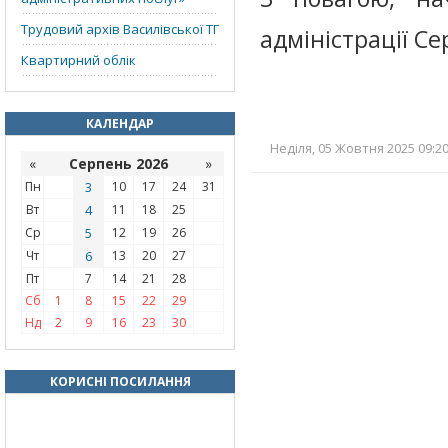
Трудовий архів Василівської ТГ
адміністрації Се
Квартирний облік
КАЛЕНДАР
Неділя, 05 Жовтня 2025 09:20
«
Серпень 2026
»
Пн
3
10
17
24
31
Вт
4
11
18
25
Ср
5
12
19
26
Чт
6
13
20
27
Пт
7
14
21
28
Сб
1
8
15
22
29
Нд
2
9
16
23
30
КОРИСНІ ПОСИЛАННЯ