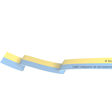
© Вас
Cайт створено за програмо