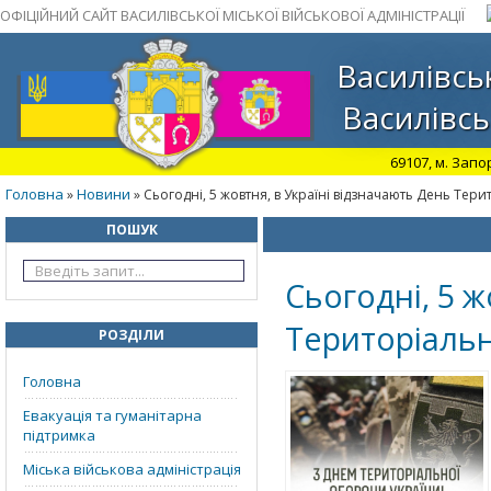
ОФІЦІЙНИЙ САЙТ ВАСИЛІВСЬКОЇ МІСЬКОЇ ВІЙСЬКОВОЇ АДМІНІСТРАЦІЇ
Василівськ
Василівсь
69107, м. Запо
Головна
Новини
»
» Сьогодні, 5 жовтня, в Україні відзначають День Тери
ПОШУК
Сьогодні, 5 ж
Територіальн
РОЗДІЛИ
Головна
Евакуація та гуманітарна
підтримка
Міська військова адміністрація