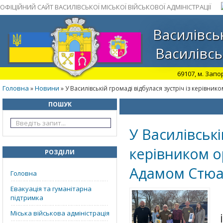
ОФІЦІЙНИЙ САЙТ ВАСИЛІВСЬКОЇ МІСЬКОЇ ВІЙСЬКОВОЇ АДМІНІСТРАЦІЇ
Василівськ
Василівсь
69107, м. Запо
Головна
Новини
»
» У Василівській громаді відбулася зустріч із керівник
ПОШУК
У Василівські
керівником ор
РОЗДІЛИ
Адамом Стюа
Головна
Евакуація та гуманітарна
підтримка
Міська військова адміністрація