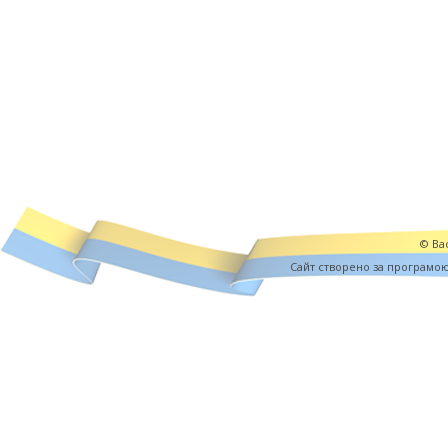
© Вас
Cайт створено за програмо