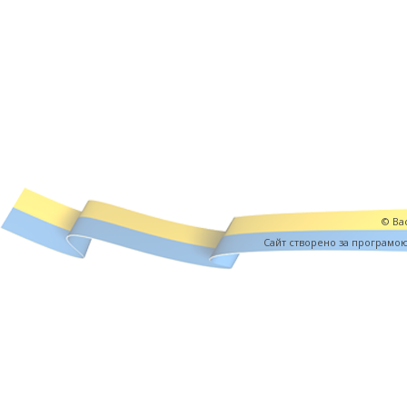
© Вас
Cайт створено за програмо