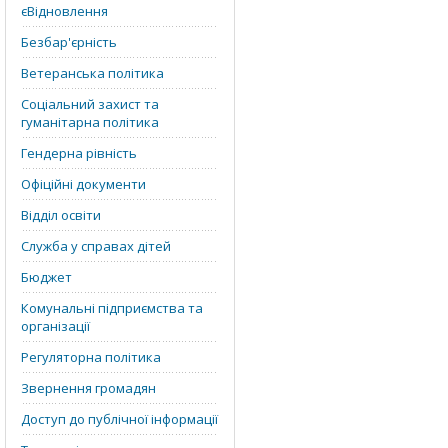
єВідновлення
Безбар'єрність
Ветеранська політика
Соціальний захист та
гуманітарна політика
Гендерна рівність
Офіційні документи
Відділ освіти
Служба у справах дітей
Бюджет
Комунальні підприємства та
організації
Регуляторна політика
Звернення громадян
Доступ до публічної інформації