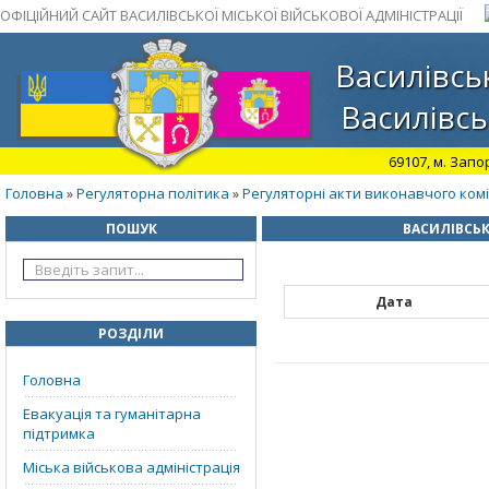
ОФІЦІЙНИЙ САЙТ ВАСИЛІВСЬКОЇ МІСЬКОЇ ВІЙСЬКОВОЇ АДМІНІСТРАЦІЇ
Василівськ
Василівсь
69107, м. Запо
Головна
Регуляторна політика
Регуляторні акти виконавчого коміт
»
»
ПОШУК
ВАСИЛІВСЬК
Дата
РОЗДІЛИ
Головна
Евакуація та гуманітарна
підтримка
Міська військова адміністрація