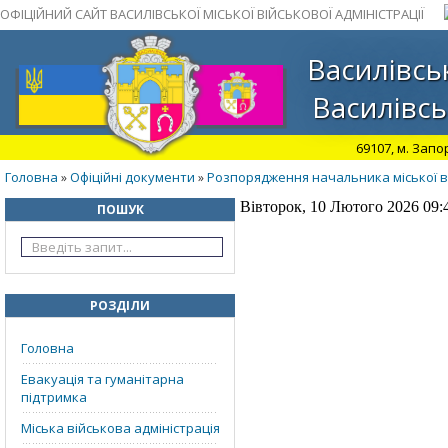
ОФІЦІЙНИЙ САЙТ ВАСИЛІВСЬКОЇ МІСЬКОЇ ВІЙСЬКОВОЇ АДМІНІСТРАЦІЇ
Василівськ
Василівсь
69107, м. Запо
Головна
Офіційні документи
Розпорядження начальника міської ві
»
»
Вівторок, 10 Лютого 2026 09:
ПОШУК
РОЗДІЛИ
Головна
Евакуація та гуманітарна
підтримка
Міська військова адміністрація