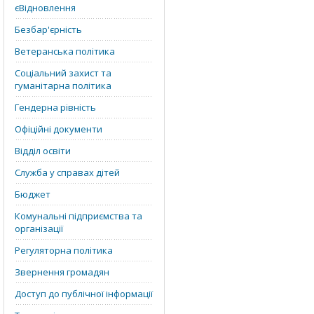
єВідновлення
Безбар'єрність
Ветеранська політика
Соціальний захист та
гуманітарна політика
Гендерна рівність
Офіційні документи
Відділ освіти
Служба у справах дітей
Бюджет
Комунальні підприємства та
організації
Регуляторна політика
Звернення громадян
Доступ до публічної інформації