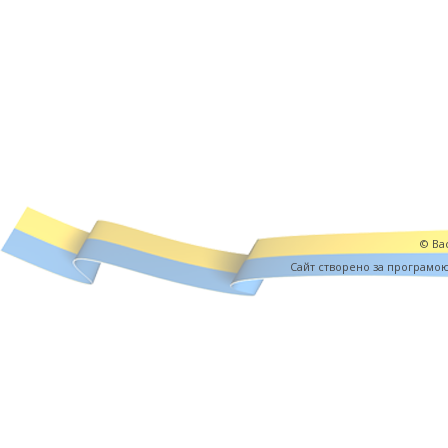
© Вас
Cайт створено за програмо