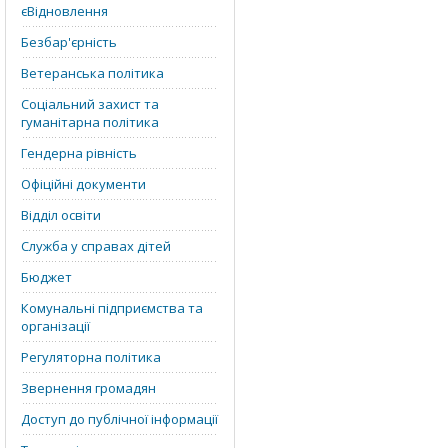
єВідновлення
Безбар'єрність
Ветеранська політика
Соціальний захист та
гуманітарна політика
Гендерна рівність
Офіційні документи
Відділ освіти
Служба у справах дітей
Бюджет
Комунальні підприємства та
організації
Регуляторна політика
Звернення громадян
Доступ до публічної інформації