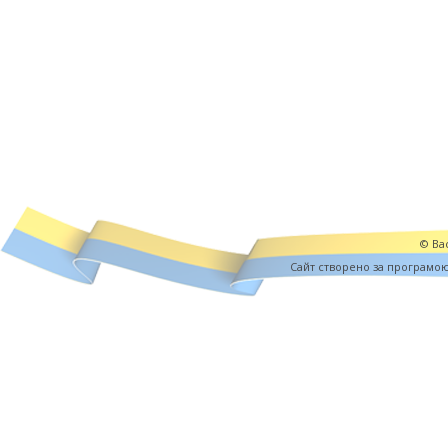
© Вас
Cайт створено за програмо