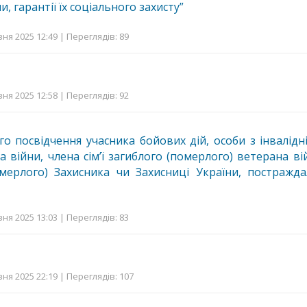
и, гарантії їх соціального захисту”
ня 2025 12:49 | Переглядів: 89
ня 2025 12:58 | Переглядів: 92
о посвідчення учасника бойових дій, особи з інвалідн
а війни, члена сім’ї загиблого (померлого) ветерана вій
омерлого) Захисника чи Захисниці України, постражда
ня 2025 13:03 | Переглядів: 83
ня 2025 22:19 | Переглядів: 107