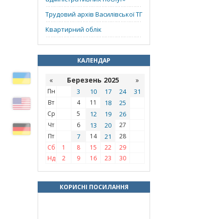
Трудовий архів Василівської ТГ
Квартирний облік
КАЛЕНДАР
«
Березень 2025
»
Пн
3
10
17
24
31
Вт
4
11
18
25
Ср
5
12
19
26
Чт
6
13
20
27
Пт
7
14
21
28
Сб
1
8
15
22
29
Нд
2
9
16
23
30
КОРИСНІ ПОСИЛАННЯ