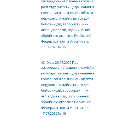
затвердження рішення комісії з
розгляду питань щодо надання
компенсації за знищені об’єкти
нерухомого майна внаслідок
бойових дій, терористичних
актів, диверсій, спричинених
збройною агресією Російської
Федерації проти України від
17.07.2026 № 15
#310 від 20.07.2026 Про
затвердження рішення комісії з
розгляду питань щодо надання
компенсації за знищені об’єкти
нерухомого майна внаслідок
бойових дій, терористичних
актів, диверсій, спричинених
збройною агресією Російської
Федерації проти України від
17.07.2026 № 16