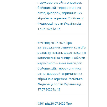
нерухомого майна внаслідок
бойових дій, терористичних
актів, диверсій, спричинених
збройною агресією Російської
Федерації проти України від
17.07.2026 № 16
#299 від 20.07.2026 Про
затвердження рішення комісії з
розгляду питань щодо надання
компенсації за знищені об’єкти
нерухомого майна внаслідок
бойових дій, терористичних
актів, диверсій, спричинених
збройною агресією Російської
Федерації проти України від
17.07.2026 № 15
#301 від 20.07.2026 Про