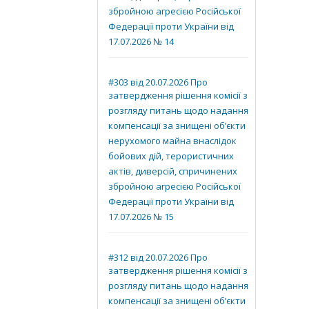
збройною агресією Російської
Федерації проти України від
17.07.2026 № 14
#303 від 20.07.2026 Про
затвердження рішення комісії з
розгляду питань щодо надання
компенсації за знищені об’єкти
нерухомого майна внаслідок
бойових дій, терористичних
актів, диверсій, спричинених
збройною агресією Російської
Федерації проти України від
17.07.2026 № 15
#312 від 20.07.2026 Про
затвердження рішення комісії з
розгляду питань щодо надання
компенсації за знищені об’єкти