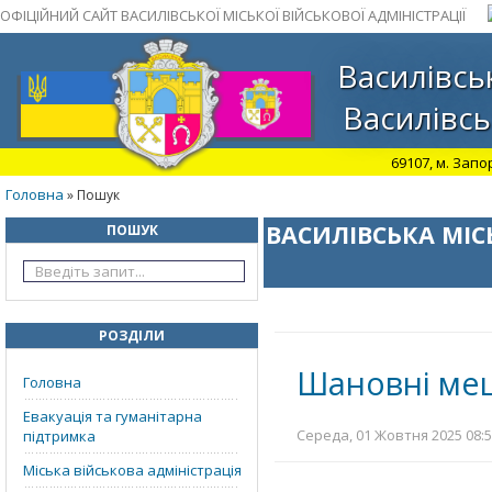
ОФІЦІЙНИЙ САЙТ ВАСИЛІВСЬКОЇ МІСЬКОЇ ВІЙСЬКОВОЇ АДМІНІСТРАЦІЇ
Василівськ
Василівсь
69107, м. Запо
Головна
» Пошук
ВАСИЛІВСЬКА МІС
ПОШУК
РОЗДІЛИ
Шановні меш
Головна
Евакуація та гуманітарна
Середа, 01 Жовтня 2025 08:5
підтримка
Міська військова адміністрація