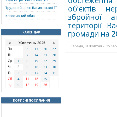
обстеження
об’єктів н
Трудовий архів Василівської ТГ
збройної аг
Квартирний облік
території Ва
громади на 2
КАЛЕНДАР
«
Жовтень 2025
»
Середа, 01 Жовтня 2025 14:5
Пн
6
13
20
27
Вт
7
14
21
28
Ср
1
8
15
22
29
Чт
2
9
16
23
30
Пт
3
10
17
24
31
Сб
4
11
18
25
Нд
5
12
19
26
КОРИСНІ ПОСИЛАННЯ