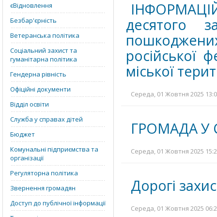
ІНФОРМАЦІ
єВідновлення
десятого з
Безбар'єрність
пошкоджених
Ветеранська політика
Соціальний захист та
російської ф
гуманітарна політика
міської тери
Гендерна рівність
Офіційні документи
Середа, 01 Жовтня 2025 13:0
Відділ освіти
Служба у справах дітей
ГРОМАДА У 
Бюджет
Комунальні підприємства та
Середа, 01 Жовтня 2025 15:2
організації
Регуляторна політика
Дорогі захис
Звернення громадян
Доступ до публічної інформації
Середа, 01 Жовтня 2025 06:2