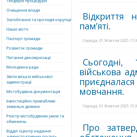
Тендерні процедури
Очищення влади
Відкриття 
Запобігання та протидія корупції
пам’яті.
Наше місто
Паспорт громади
Середа, 01 Жовтня 2025 11:3
Розвиток громади
Питання декомунізації
Сьогодні, 
Молодіжна рада
військова ад
Звіти міської військової
приєдналася
адміністрації
мовчання.
Містобудівна документація
Інвестиційно привабливі
Середа, 01 Жовтня 2025 15:3
земельні ділянки
Реєстр містобудівних умов та
обмежень
Про затвер
Відділ «‎Центр надання
адміністративних послуг»