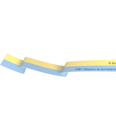
© Вас
Cайт створено за програмо