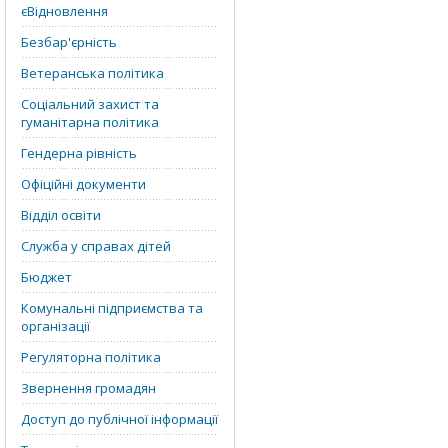
єВідновлення
Безбар'єрність
Ветеранська політика
Соціальний захист та
гуманітарна політика
Гендерна рівність
Офіційні документи
Відділ освіти
Служба у справах дітей
Бюджет
Комунальні підприємства та
організації
Регуляторна політика
Звернення громадян
Доступ до публічної інформації