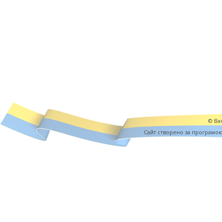
© Вас
Cайт створено за програмо