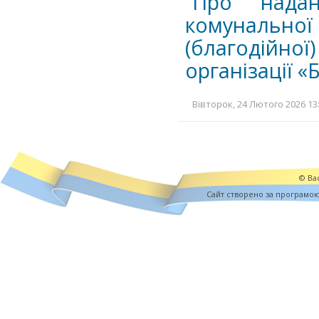
Про нада
комунальн
(благодійн
організації 
Вівторок, 24 Лютого 2026 13:
© Вас
Cайт створено за програмо