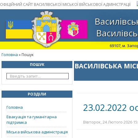
ОФІЦІЙНИЙ САЙТ ВАСИЛІВСЬКОЇ МІСЬКОЇ ВІЙСЬКОВОЇ АДМІНІСТРАЦІЇ
Василівськ
Василівсь
69107, м. Запо
Головна
» Пошук
ВАСИЛІВСЬКА МІС
ПОШУК
РОЗДІЛИ
23.02.2022 о
Головна
Евакуація та гуманітарна
Вівторок, 24 Лютого 2026 15:
підтримка
Міська військова адміністрація