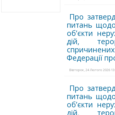
Про затверд
питань щодо
об’єкти нер
дій, теро
спричинених
Федерації про
Вівторок, 24 Лютого 2026 13:
Про затверд
питань щодо
об’єкти нер
дій, теро